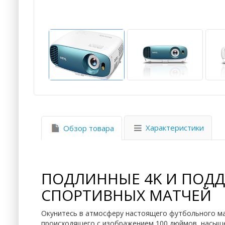
Характеристики
Обзор товара
ПОДЛИННЫЕ 4K И ПОДД
СПОРТИВНЫХ МАТЧЕЙ
Окунитесь в атмосферу настоящего футбольного ма
происходящего с изображением 100 дюймов, насыщ