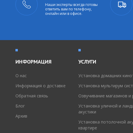
Наши эксперты всегда готовы
ответить вам по телефону,
онлайн или в офисе.
ИНФОРМАЦИЯ
УСЛУГИ
O нас
Установка домашних кино
Информация о доставке
Установка мультирум сис
Обратная связь
Озвучивание магазинов и
Блог
Установка уличной и лан
акустики
Архив
Установка потолочной аку
квартире