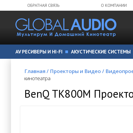
ОБРАТНАЯ СВЯЗЬ
О КОМПАНИИ
AV РЕСИВЕРЫ И HI-FI
АКУСТИЧЕСКИЕ СИСТЕМЫ
Главная
/
Проекторы и Видео
/
Видеопро
кинотеатра
BenQ TK800M Проекто