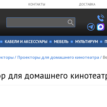
КОНТАКТЫ
ДОСТАВКА
КАБЕЛИ И АКСЕССУАРЫ
МЕБЕЛЬ
МУЛЬТИРУМ
П
екторы
/
Проекторы для домашнего кинотеатра
/
B
р для домашнего кинотеат