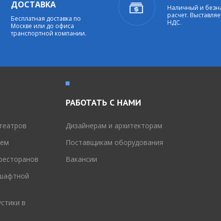
ДОСТАВКА
Наличный и без
расчет. Выставляе
Бесплатная доставка по
НДС.
Москве или до офиса
транспортной компании.
РАБОТАТЬ С НАМИ
театров
Дизайнерам и архитекторам
тем
Поставщикам оборудования
 ресторанов
Вакансии
дшафтной
стики в