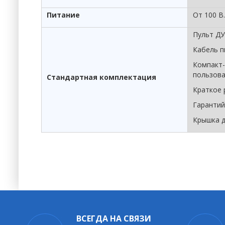
Питание
От 100 В.
Пульт ДУ
Кабель п
Компакт-
пользов
Стандартная комплектация
Краткое 
Гарантий
Крышка д
ВСЕГДА НА СВЯЗИ