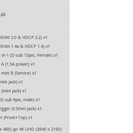
 дБ
HDMI 2.0 & HDCP 2.2) x1
HDMI 1.4a & HDCP 1.4) x1
In-1 (D-sub 15pin, Female) x1
A (1.5A power) x1
mini B (Service) x1
mini jack) x1
 (mini jack) x1
(D-sub 9pin, male) x1
igger (3.5mm Jack) x1
er (Front+Top) x1
x 480) до 4K UHD (3840 x 2160)