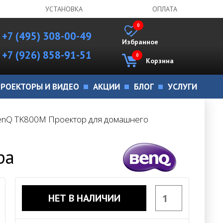
УСТАНОВКА
ОПЛАТА
0
+7 (495) 308-00-49
Избранное
+7 (926) 858-91-51
0
Корзина
РОЕКТОРЫ И ВИДЕО
АКЦИИ
БЛОГ
УСЛУГИ
enQ TK800M Проектор для домашнего
ра
НЕТ В НАЛИЧИИ