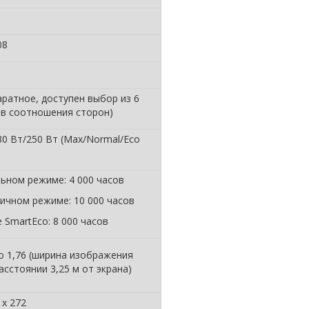
08
паратное, доступен выбор из 6
в соотношения сторон)‎
30 Вт/250 Вт (Max/Normal/Eco
ьном режиме: 4 000 часов
ичном режиме: 10 000 часов
 SmartEco: 8 000 часов
до 1,76 (ширина изображения
асстоянии 3,25 м от экрана)
 x 272