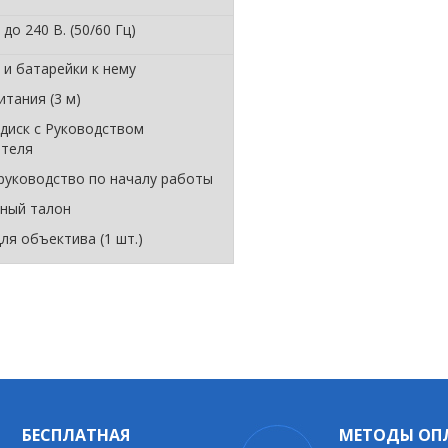
 до 240 В. (50/60 Гц)
 и батарейки к нему
итания (3 м)
диск с Руководством
ателя
руководство по началу работы
ный талон
ля объектива (1 шт.)
БЕСПЛАТНАЯ
МЕТОДЫ ОП