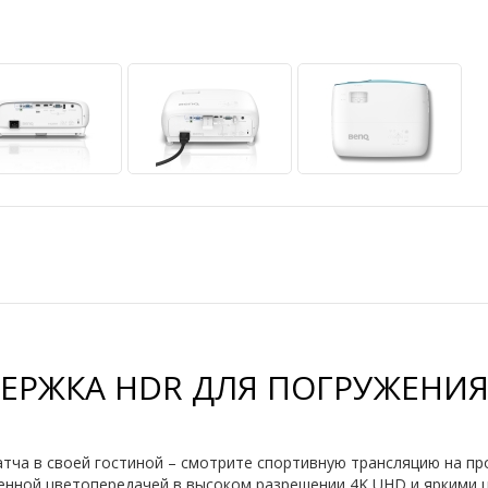
ЕРЖКА HDR ДЛЯ ПОГРУЖЕНИЯ
тча в своей гостиной – смотрите спортивную трансляцию на п
енной цветопередачей в высоком разрешении 4K UHD и яркими 