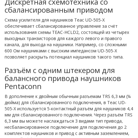
Дискретная схемотехника со
сбалансированным приводом
Схема усилителя для наушников Teac UD-505-X
обеспечивает сбалансированное управление за счёт
использования схемы TEAC-HCLD2, состоящей из четырех
выходных транзисторов для каждого левого и правого
канала, для выхода на наушники. Например, со сложными
600 Ом наушниками с высоким импедансом UD-505-X
позволяет раскрыть потенциал наушников такого типа.
Разъём с одним штекером для
балансного привода наушников
Pentaconn
В дополнение к двойным обычным разъемам TRS 6,3 мм (¼
дюйма) для сбалансированного подключения, в Teac UD-
505-X используется 5-контактный разъём для наушников 4,4
мм для сбалансированного подключения. Через разъём TRS
6,3 мм вы можете наслаждаться 3 видами тип привода,
несбалансированное подключение для подключения до 2
комплектов наушников и привод с активным заземлением,