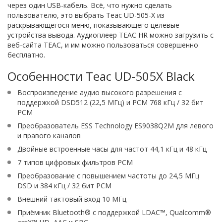
через один USB-кабель. Всё, что нужно сделать
пользователю, это выбрать Teac UD-505-X из
раскрывающегося меню, показывающего целевые
устройства вывода. Аудиоплеер TEAC HR можно загрузить с
веб-сайта TEAC, и им можно пользоваться совершенно
бесплатно.
Особенности Teac UD-505X Black
Воспроизведение аудио высокого разрешения с
поддержкой DSD512 (22,5 МГц) и PCM 768 кГц / 32 бит
PCM
Преобразователь ESS Technology ES9038Q2M для левого
и правого каналов
Двойные встроенные часы для частот 44,1 кГц и 48 кГц
7 типов цифровых фильтров PCM
Преобразование с повышением частоты до 24,5 МГц
DSD и 384 кГц / 32 бит PCM
Внешний тактовый вход 10 МГц
Приёмник Bluetooth® с поддержкой LDAC™, Qualcomm®