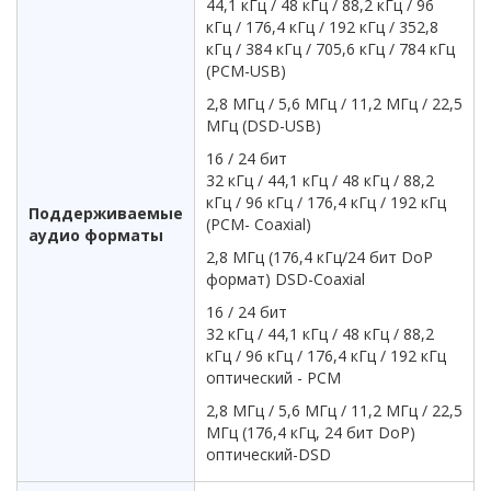
44,1 кГц / 48 кГц / 88,2 кГц / 96
кГц / 176,4 кГц / 192 кГц / 352,8
кГц / 384 кГц / 705,6 кГц / 784 кГц
(PCM-USB)
2,8 МГц / 5,6 МГц / 11,2 МГц / 22,5
МГц (DSD-USB)
16 / 24 бит
32 кГц / 44,1 кГц / 48 кГц / 88,2
кГц / 96 кГц / 176,4 кГц / 192 кГц
Поддерживаемые
(PCM- Coaxial)
аудио форматы
2,8 МГц (176,4 кГц/24 бит DoP
формат) DSD-Coaxial
16 / 24 бит
32 кГц / 44,1 кГц / 48 кГц / 88,2
кГц / 96 кГц / 176,4 кГц / 192 кГц
оптический - PCM
2,8 МГц / 5,6 МГц / 11,2 МГц / 22,5
МГц (176,4 кГц, 24 бит DoP)
оптический-DSD