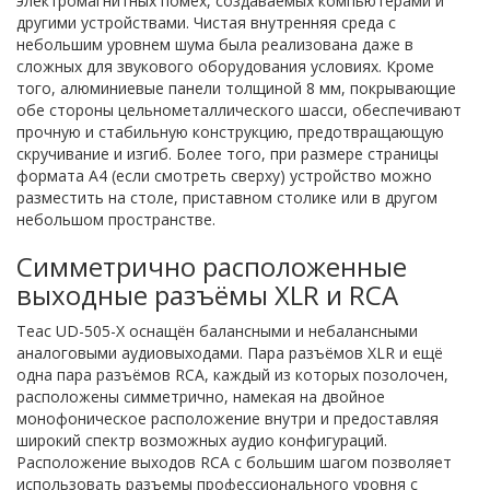
электромагнитных помех, создаваемых компьютерами и
другими устройствами. Чистая внутренняя среда с
небольшим уровнем шума была реализована даже в
сложных для звукового оборудования условиях. Кроме
того, алюминиевые панели толщиной 8 мм, покрывающие
обе стороны цельнометаллического шасси, обеспечивают
прочную и стабильную конструкцию, предотвращающую
скручивание и изгиб. Более того, при размере страницы
формата А4 (если смотреть сверху) устройство можно
разместить на столе, приставном столике или в другом
небольшом пространстве.
Симметрично расположенные
выходные разъёмы XLR и RCA
Teac UD-505-X оснащён балансными и небалансными
аналоговыми аудиовыходами. Пара разъёмов XLR и ещё
одна пара разъёмов RCA, каждый из которых позолочен,
расположены симметрично, намекая на двойное
монофоническое расположение внутри и предоставляя
широкий спектр возможных аудио конфигураций.
Расположение выходов RCA с большим шагом позволяет
использовать разъемы профессионального уровня с