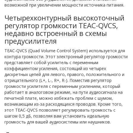
возможной при увеличении мощности источника питания.
Четырехконтурный высокоточный
регулятор громкости TEAC-QVCS,
недавно встроенный в схемы
предусилителя
TEAC-QVCS (Quad Volume Control System) используется для
контура громкости. Этот электронный регулятор громкости
представляет собой усилитель с переменным
коэффициентом усиления, состоящий из четырех
дискретных цепей для левого, правого, положительного и
отрицательного (L+, L-, R+, R-). Поместив регулятор
громкости усилителя с переменным усилением, который
работает в аналоговом режиме, на пути аудиосигнала на
печатной плате, можно избежать проблем с шумом,
возникающим из-за расходящихся проводов. Кроме того,
этот TEAC-QVCS позволяет регулировать громкость с
шагом 0,5 дБ, позволяя вам установить идеальную
громкость для вашей аудиосистемы или наушников.