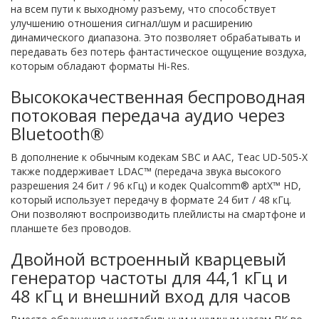
на всем пути к выходному разъему, что способствует
улучшению отношения сигнал/шум и расширению
динамического диапазона. Это позволяет обрабатывать и
передавать без потерь фантастическое ощущение воздуха,
которым обладают форматы Hi-Res.
Высококачественная беспроводная
потоковая передача аудио через
Bluetooth®
В дополнение к обычным кодекам SBC и AAC, Teac UD-505-X
также поддерживает LDAC™ (передача звука высокого
разрешения 24 бит / 96 кГц) и кодек Qualcomm® aptX™ HD,
который использует передачу в формате 24 бит / 48 кГц.
Они позволяют воспроизводить плейлисты на смартфоне и
планшете без проводов.
Двойной встроенный кварцевый
генератор частоты для 44,1 кГц и
48 кГц и внешний вход для часов