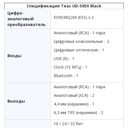
Спецификация Teac UD-505X Black
Цифро-
ES9038Q2M (ESS) х 2
аналоговый
преобразователь
Аналоговый (RCA) - 1 пара
Цифровые коаксиальные - 2
Цифровые оптические - 1
Входы
USB (B) - 1
Clock (10 МГц) - 1
Bluetooth - 1
Аналоговый (RCA) - 1 пара
Аналоговый (XLR) - 2
Выходы
4,4 мм (наушники) - 1
6,3 мм TRS (наушники) - 2
16 / 24 / 32 бит