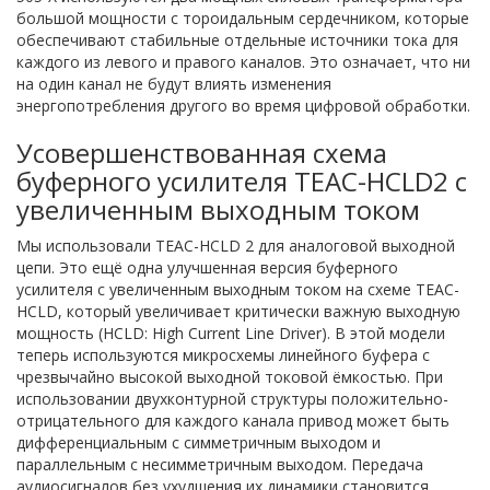
большой мощности с тороидальным сердечником, которые
обеспечивают стабильные отдельные источники тока для
каждого из левого и правого каналов. Это означает, что ни
на один канал не будут влиять изменения
энергопотребления другого во время цифровой обработки.
Усовершенствованная схема
буферного усилителя TEAC-HCLD2 с
увеличенным выходным током
Мы использовали TEAC-HCLD 2 для аналоговой выходной
цепи. Это ещё одна улучшенная версия буферного
усилителя с увеличенным выходным током на схеме TEAC-
HCLD, который увеличивает критически важную выходную
мощность (HCLD: High Current Line Driver). В этой модели
теперь используются микросхемы линейного буфера с
чрезвычайно высокой выходной токовой ёмкостью. При
использовании двухконтурной структуры положительно-
отрицательного для каждого канала привод может быть
дифференциальным с симметричным выходом и
параллельным с несимметричным выходом. Передача
аудиосигналов без ухудшения их динамики становится