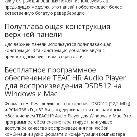
как у острых шипованных ножек, используемых в
предыдущих моделях, этот дизайн обеспечивает более
естественную богатую реверберацию.
Полуплавающая конструкция
верхней панели
Для верхней панели используется полуплавающая
конструкция. Эта конструкция добилась звука с
превосходным чувством открытости.
Бесплатное программное
обеспечение TEAC HR Audio Player
для воспроизведения DSD512 на
Windows и Mac
Форматы Hi-Res следующего поколения, DSD512 (22,5 МГц)
и PCM 768 кГц / 32 бит, поддерживаются программным
обеспечением TEAC HR Audio Player для Windows и Mac. Это
программное обеспечение гарантирует наилучшее
доступное качество воспроизведения при любой
комбинации аудио формата и конфигурации компьютера