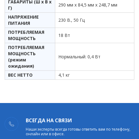
ГАБАРИТЫ (Ш х В х
290 мм х 84,5 мм х 248,7 мм
Г)
НАПРЯЖЕНИЕ
230 В., 50 Гц
ПИТАНИЯ
ПОТРЕБЛЯЕМАЯ
18 Вт
МОЩНОСТЬ
ПОТРЕБЛЯЕМАЯ
МОЩНОСТЬ
Нормальный: 0,4 Вт
(режим
ожидания)
ВЕС НЕТТО
4,1 кг
ВСЕГДА НА СВЯЗИ
Наши эксперты всегда готовы ответить вам по телефону,
онлайн или в офисе.