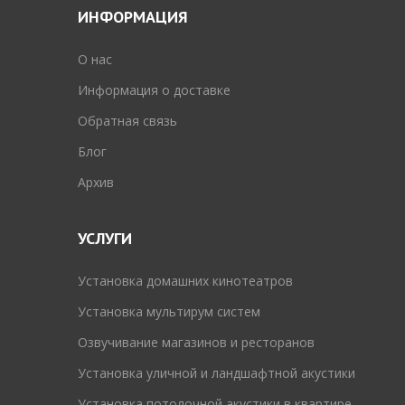
ИНФОРМАЦИЯ
O нас
Информация о доставке
Обратная связь
Блог
Архив
УСЛУГИ
Установка домашних кинотеатров
Установка мультирум систем
Озвучивание магазинов и ресторанов
Установка уличной и ландшафтной акустики
Установка потолочной акустики в квартире