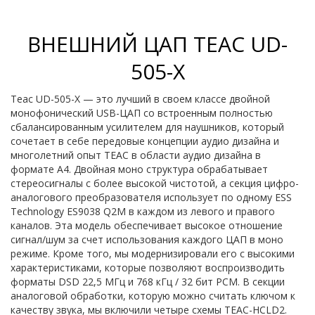
ВНЕШНИЙ ЦАП TEAC UD-
505-X
Teac UD-505-X — это лучший в своем классе двойной
монофонический USB-ЦАП со встроенным полностью
сбалансированным усилителем для наушников, который
сочетает в себе передовые концепции аудио дизайна и
многолетний опыт TEAC в области аудио дизайна в
формате A4. Двойная моно структура обрабатывает
стереосигналы с более высокой чистотой, а секция цифро-
аналогового преобразователя использует по одному ESS
Technology ES9038 Q2M в каждом из левого и правого
каналов. Эта модель обеспечивает высокое отношение
сигнал/шум за счет использования каждого ЦАП в моно
режиме. Кроме того, мы модернизировали его с высокими
характеристиками, которые позволяют воспроизводить
форматы DSD 22,5 МГц и 768 кГц / 32 бит PCM. В секции
аналоговой обработки, которую можно считать ключом к
качеству звука, мы включили четыре схемы TEAC-HCLD2.