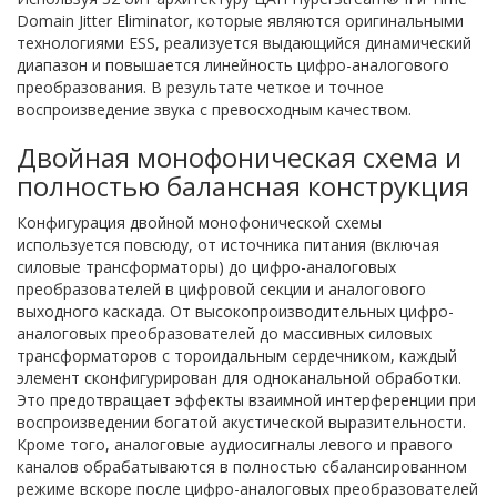
Domain Jitter Eliminator, которые являются оригинальными
технологиями ESS, реализуется выдающийся динамический
диапазон и повышается линейность цифро-аналогового
преобразования. В результате четкое и точное
воспроизведение звука с превосходным качеством.
Двойная монофоническая схема и
полностью балансная конструкция
Конфигурация двойной монофонической схемы
используется повсюду, от источника питания (включая
силовые трансформаторы) до цифро-аналоговых
преобразователей в цифровой секции и аналогового
выходного каскада. От высокопроизводительных цифро-
аналоговых преобразователей до массивных силовых
трансформаторов с тороидальным сердечником, каждый
элемент сконфигурирован для одноканальной обработки.
Это предотвращает эффекты взаимной интерференции при
воспроизведении богатой акустической выразительности.
Кроме того, аналоговые аудиосигналы левого и правого
каналов обрабатываются в полностью сбалансированном
режиме вскоре после цифро-аналоговых преобразователей