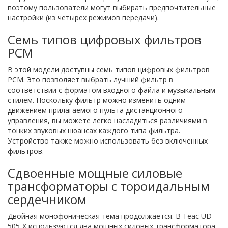
поэтому пользователи могут выбирать предпочтительные
настройки (из четырех режимов передачи).
Семь типов цифровых фильтров
PCM
В этой модели доступны семь типов цифровых фильтров
PCM. Это позволяет выбрать лучший фильтр в
соответствии с форматом входного файла и музыкальным
стилем. Поскольку фильтр можно изменить одним
движением прилагаемого пульта дистанционного
управления, вы можете легко насладиться различиями в
тонких звуковых нюансах каждого типа фильтра.
Устройство также можно использовать без включенных
фильтров.
Сдвоенные мощные силовые
трансформаторы с тороидальным
сердечником
Двойная монофоническая тема продолжается. В Teac UD-
505-X используются два мощных силовых трансформатора