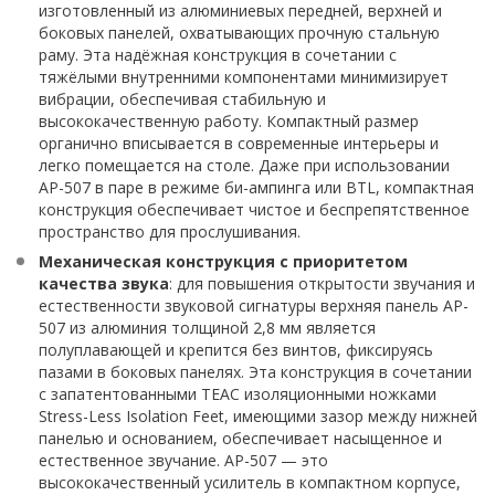
изготовленный из алюминиевых передней, верхней и
боковых панелей, охватывающих прочную стальную
раму. Эта надёжная конструкция в сочетании с
тяжёлыми внутренними компонентами минимизирует
вибрации, обеспечивая стабильную и
высококачественную работу. Компактный размер
органично вписывается в современные интерьеры и
легко помещается на столе. Даже при использовании
AP-507 в паре в режиме би-ампинга или BTL, компактная
конструкция обеспечивает чистое и беспрепятственное
пространство для прослушивания.
Механическая конструкция с приоритетом
качества звука
: для повышения открытости звучания и
естественности звуковой сигнатуры верхняя панель AP-
507 из алюминия толщиной 2,8 мм является
полуплавающей и крепится без винтов, фиксируясь
пазами в боковых панелях. Эта конструкция в сочетании
с запатентованными TEAC изоляционными ножками
Stress-Less Isolation Feet, имеющими зазор между нижней
панелью и основанием, обеспечивает насыщенное и
естественное звучание. AP-507 — это
высококачественный усилитель в компактном корпусе,