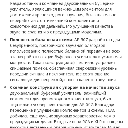
Разработанный компанией двухканальный буферный
усилитель, являющийся важнейшим элементом для
достижения превосходного звучания, был тщательно
переработан с оптимизацией компонентов и
схемотехники для дальнейшего улучшения качества
звука по сравнению с предыдущими моделями.
Полностью балансная схема
: AP-507 разработан для
безупречного, прозрачного звучания благодаря
использованию полностью балансной передачи на всех
этапах работы секции буферного усилителя и усилителя
мощности. Такая конструкция эффективно устраняет
синфазные помехи, обеспечивая сверхнизкий уровень
передачи сигнала и исключительное соотношение
сигнал/шум для непревзойденного качества звучания.
Схемная конструкция с упором на качество звука
:
двухканальный буферный усилитель, важнейший
компонент для превосходного качества звука, был
тщательно усовершенствован для AP-507. Благодаря
переоценке и улучшению компонентов и схемы, TEAC
добилась ещё лучших звуковых характеристик, чем в
предыдущих моделях. Входные цепи RCA и XLR оснащены
высококачественным операционным усилителем Muses