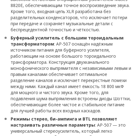
8820E, обеспечивающим точное воспроизведение звука.
Кроме того, входная цепь XLR разработана без
разделительных конденсаторов, что исключает потери
при передаче и сохраняет музыкальные детали с
беспрецедентной точностью и чёткостью.
Буферный усилитель с большим тороидальным
трансформатором
: AP-507 оснащён надёжным
источником питания для буферного усилителя,
работающим на основе большого тороидального
трансформатора. Конструкция двухканального
монофонического выпрямителя с независимыми левым и
правым каналами обеспечивает оптимальное
разделение каналов и исключает перекрестные помехи
между ними. Каждый канал имеет ёмкость 18 800 мкФ
для мощного и чистого звука. Кроме того, для
подавления шума выпрямления встроены диоды Шоттки,
обеспечивающие более чистое и стабильное питание
для лучшей работы всех входных каскадов.
Режимы стерео, би-ампинга и BTL позволяют
настраивать различные параметры
: AP-507 — это
универсальный стереоусилитель, который легко