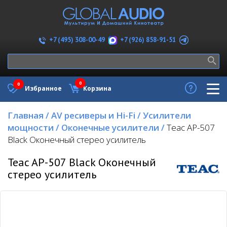
+7 (926) 858-91-51
+7 (495) 308-00-49
0
0
Избранное
Корзина
Главная
/
AV ресиверы и Hi-Fi
/
Усилители
мощности
/
Оконечные усилители
/
Teac AP-507
Black Оконечный стерео усилитель
Teac AP-507 Black Оконечный
стерео усилитель