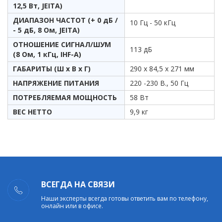
12,5 Вт, JEITA)
ДИАПАЗОН ЧАСТОТ (+ 0 дБ /
10 Гц - 50 кГц
- 5 дБ, 8 Ом, JEITA)
ОТНОШЕНИЕ СИГНАЛ/ШУМ
113 дБ
(8 Ом, 1 кГц, IHF-A)
ГАБАРИТЫ (Ш х В х Г)
290 х 84,5 х 271 мм
НАПРЯЖЕНИЕ ПИТАНИЯ
220 -230 В., 50 Гц
ПОТРЕБЛЯЕМАЯ МОЩНОСТЬ
58 Вт
ВЕС НЕТТО
9,9 кг
ВСЕГДА НА СВЯЗИ
Наши эксперты всегда готовы ответить вам по телефону,
онлайн или в офисе.