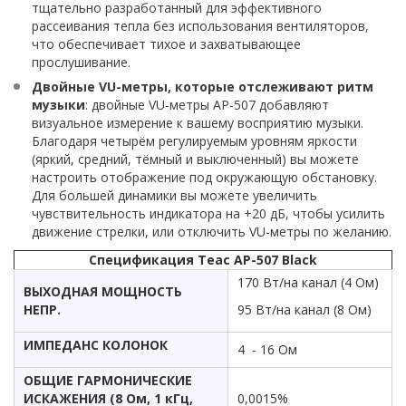
тщательно разработанный для эффективного
рассеивания тепла без использования вентиляторов,
что обеспечивает тихое и захватывающее
прослушивание.
Двойные VU-метры, которые отслеживают ритм
музыки
: двойные VU-метры AP-507 добавляют
визуальное измерение к вашему восприятию музыки.
Благодаря четырём регулируемым уровням яркости
(яркий, средний, тёмный и выключенный) вы можете
настроить отображение под окружающую обстановку.
Для большей динамики вы можете увеличить
чувствительность индикатора на +20 дБ, чтобы усилить
движение стрелки, или отключить VU-метры по желанию.
Спецификация Teac AP-507 Black
170 Вт/на канал (4 Ом)
ВЫХОДНАЯ МОЩНОСТЬ
НЕПР.
95 Вт/на канал (8 Ом)
ИМПЕДАНС КОЛОНОК
4 - 16 Ом
ОБЩИЕ ГАРМОНИЧЕСКИЕ
ИСКАЖЕНИЯ (8 Ом, 1 кГц,
0,0015%