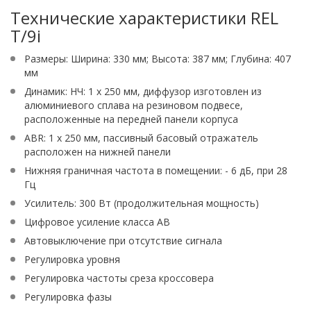
Технические характеристики REL
T/9i
Размеры: Ширина: 330 мм; Высота: 387 мм; Глубина: 407
мм
Динамик: НЧ: 1 х 250 мм, диффузор изготовлен из
алюминиевого сплава на резиновом подвесе,
расположенные на передней панели корпуса
ABR: 1 x 250 мм, пассивный басовый отражатель
расположен на нижней панели
Нижняя граничная частота в помещении: - 6 дБ, при 28
Гц
Усилитель: 300 Вт (продолжительная мощность)
Цифровое усиление класса AB
Автовыключение при отсутствие сигнала
Регулировка уровня
Регулировка частоты среза кроссовера
Регулировка фазы