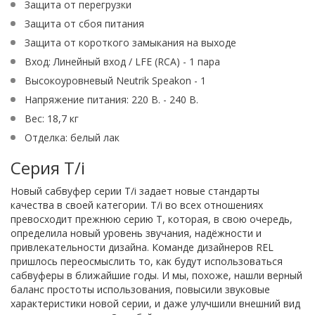
Защита от перегрузки
Защита от сбоя питания
Защита от короткого замыкания на выходе
Вход: Линейный вход / LFE (RCA) - 1 пара
Высокоуровневый Neutrik Speakon - 1
Напряжение питания: 220 В. - 240 В.
Вес: 18,7 кг
Отделка: белый лак
Серия T/i
Новый сабвуфер серии T/i задает новые стандарты
качества в своей категории. T/i во всех отношениях
превосходит прежнюю серию Т, которая, в свою очередь,
определила новый уровень звучания, надёжности и
привлекательности дизайна. Команде дизайнеров REL
пришлось переосмыслить то, как будут использоваться
сабвуферы в ближайшие годы. И мы, похоже, нашли верный
баланс простоты использования, повысили звуковые
характеристики новой серии, и даже улучшили внешний вид