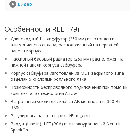
Видео
Особенности REL T/9i
Длиноходный НЧ диффузор (250 мм) изготовлен из
алюминиевого сплава, расположенный на передней
панели корпуса
Пассивный басовый радиатор (250 мм) расположен на
нижней панели корпуса сабвуфера
Корпус сабвуфера изготовлен из MDF закрытого типа
отделан 5-ю слоями рояльного лака
Возможность беспроводного подключения при помощи
комплекта по технологии Arrow
Встроенный усилитель класса AB мощностью 300 Вт
RMS
Регулировка частоты среза НЧ и фазы
Входы: (Line in), LFE (RCA) и высокоуровневый Neutrik
SpeakOn