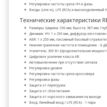
Регулировка частоты среза НЧ и фазы
Входы: (Line in), LFE (RCA) и высокоуровневый 
Технические характеристики RE
Размеры: Ширина: 330 мм; Высота: 387 мм; Глу
Динамик: НЧ: 1 х 250 мм, диффузор изготовле
ABR: 1 x 250 мм, пассивный басовый отражате
Нижняя граничная частота в помещении: - 6 дБ
Усилитель: 300 Вт (продолжительная мощност
Цифровое усиление класса AB
Автовыключение при отсутствие сигнала
Регулировка уровня
Регулировка частоты среза кроссовера
Регулировка фазы
Защита от перегрузки
Защита от сбоя питания
Защита от короткого замыкания на выходе
Вход: Линейный вход / LFE (RCA) - 1 пара