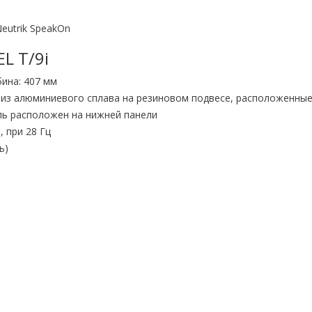
Neutrik SpeakOn
L T/9i
бина: 407 мм
н из алюминиевого сплава на резиновом подвесе, расположенные
ль расположен на нижней панели
, при 28 Гц
ь)