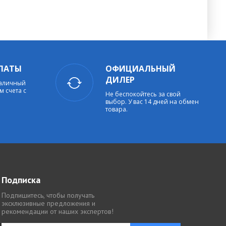
ЛАТЫ
ОФИЦИАЛЬНЫЙ
ДИЛЕР
наличный
м счета с
Не беспокойтесь за свой
выбор. У вас 14 дней на обмен
товара.
Подписка
Подпишитесь, чтобы получать
эксклюзивные предложения и
рекомендации от наших экспертов!