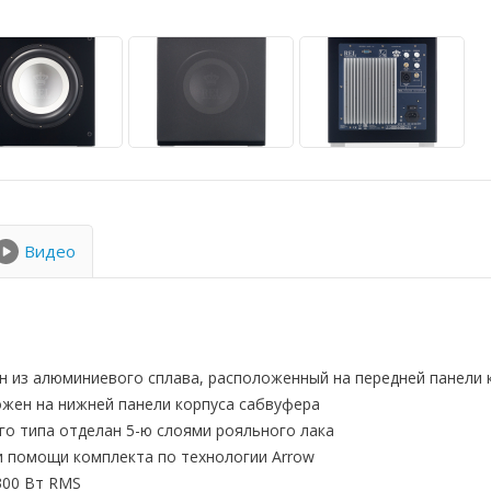
Видео
н из алюминиевого сплава, расположенный на передней панели 
ожен на нижней панели корпуса сабвуфера
го типа отделан 5-ю слоями рояльного лака
 помощи комплекта по технологии Arrow
300 Вт RMS