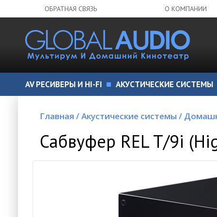
ОБРАТНАЯ СВЯЗЬ
О КОМПАНИИ
AV РЕСИВЕРЫ И HI-FI
АКУСТИЧЕСКИЕ СИСТЕМЫ
Главная
/
Акустические системы
/
Домашн
Сабвуфер REL T/9i (Hig