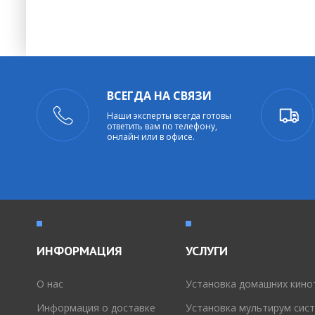
ВСЕГДА НА СВЯЗИ
Наши эксперты всегда готовы
ответить вам по телефону,
онлайн или в офисе.
ИНФОРМАЦИЯ
УСЛУГИ
O нас
Установка домашних кино
Информация о доставке
Установка мультирум сис