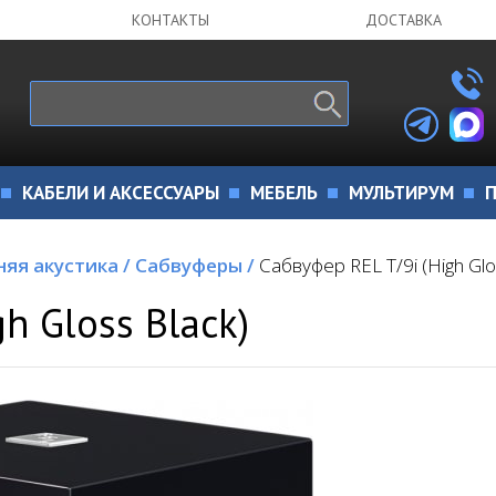
КОНТАКТЫ
ДОСТАВКА
КАБЕЛИ И АКСЕССУАРЫ
МЕБЕЛЬ
МУЛЬТИРУМ
П
яя акустика
/
Сабвуферы
/
Сабвуфер REL T/9i (High Glo
h Gloss Black)