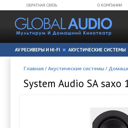
ОБРАТНАЯ СВЯЗЬ
О КОМПАНИИ
AV РЕСИВЕРЫ И HI-FI
АКУСТИЧЕСКИЕ СИСТЕМЫ
Главная
/
Акустические системы
/
Домашн
System Audio SA saxo 