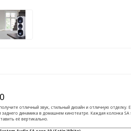
0
 получите отличный звук, стильный дизайн и отличную отделку.
и заднего динамика в домашнем кинотеатре. Каждая колонка SA 
тавить её вертикально.
stem Audio SA saxo 10 (Satin White)