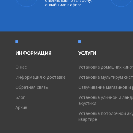
ответить вам по телефону,
онлайн или в офисе.
ИНФОРМАЦИЯ
УСЛУГИ
O нас
Установка домашних кино
Информация о доставке
Установка мультирум сис
Обратная связь
Озвучивание магазинов и
Блог
Установка уличной и лан
акустики
Архив
Установка потолочной аку
квартире