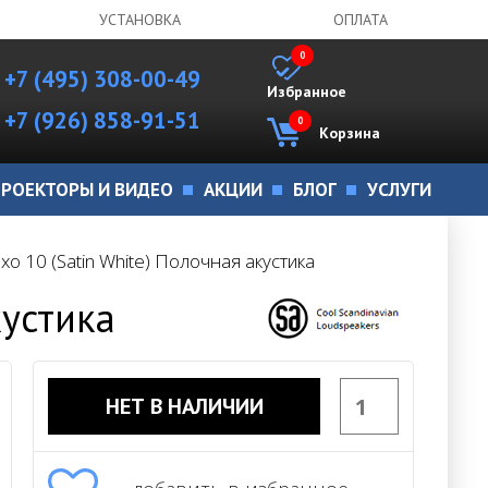
УСТАНОВКА
ОПЛАТА
0
+7 (495) 308-00-49
Избранное
+7 (926) 858-91-51
0
Корзина
РОЕКТОРЫ И ВИДЕО
АКЦИИ
БЛОГ
УСЛУГИ
xo 10 (Satin White) Полочная акустика
кустика
НЕТ В НАЛИЧИИ