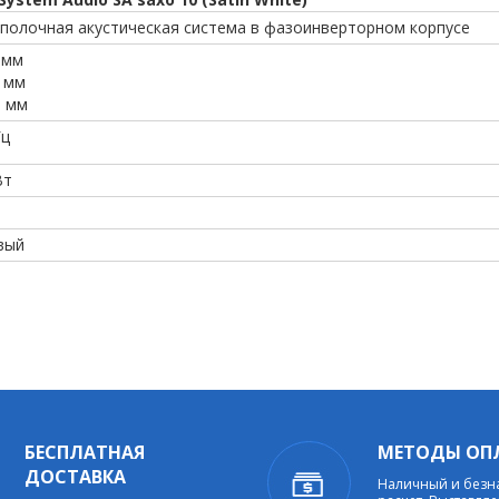
 полочная акустическая система в фазоинверторном корпусе
 мм
 мм
0 мм
Гц
Вт
вый
БЕСПЛАТНАЯ
МЕТОДЫ ОП
ДОСТАВКА
Наличный и без