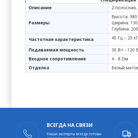
Описание
2-полосная,
Высота: 380
Размеры
Ширина: 130
Глубина: 20
45 Гц – 25 к
Частотная характеристика
Подаваемая мощность
30 Вт - 120 
Входное сопротивление
4 - 8 Ом
Отделка
Белый мато
ВСЕГДА НА СВЯЗИ
Наши эксперты всегда готовы