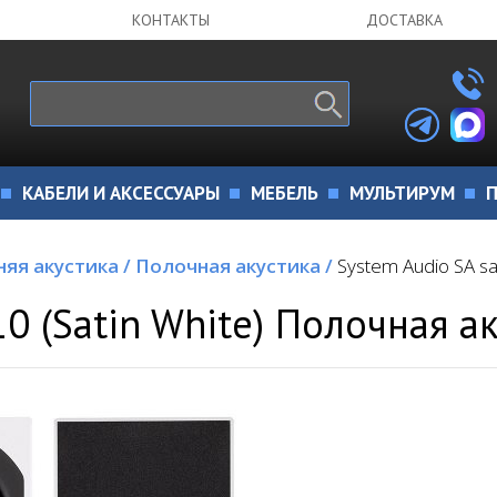
КОНТАКТЫ
ДОСТАВКА
КАБЕЛИ И АКСЕССУАРЫ
МЕБЕЛЬ
МУЛЬТИРУМ
П
яя акустика
/
Полочная акустика
/
System Audio SA sa
10 (Satin White) Полочная а