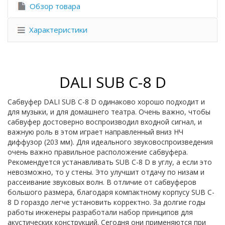
Обзор товара
Характеристики
DALI SUB C-8 D
Cабвуфер DALI SUB C-8 D одинаково хорошо подходит и
для музыки, и для домашнего театра. Очень важно, чтобы
сабвуфер достоверно воспроизводил входной сигнал, и
важную роль в этом играет направленный вниз НЧ
диффузор (203 мм). Для идеального звуковоспроизведения
очень важно правильное расположение сабвуфера.
Рекомендуется устанавливать SUB C-8 D в углу, а если это
невозможно, то у стены. Это улучшит отдачу по низам и
рассеивание звуковых волн. В отличие от сабвуферов
большого размера, благодаря компактному корпусу SUB C-
8 D гораздо легче установить корректно. За долгие годы
работы инженеры разработали набор принципов для
акустических конструкций. Сегодня они применяются при