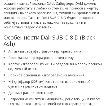
создании каждой колонки DALI. Сабвуферы DALI должны
хорошо работать в любых системах, не принося в жертву
принципы широкого рассеивания, точной синхронизации и
малых потерь. Так что DALI SUB C-8 D будет прекрасно
себя чувствовать как в домашних театрах, так и в
компактных стерео системах.
Особенности Dali SUB C-8 D (Black
Ash)
Активный сабвуфер фазоинверторного типа
Порт фазоинвертора расположен снизу
Корпус изготовлен из ДВП и отделан виниловой плёнкой
под чёрный ясень
Прочное основание изготовлено из алюминия
НЧ диффузор (203 мм) изготовлен из волокнистой
бумаги на резиновом подвесе
Динамик расположен снизу
Встроенный усилитель мощности, работающий в классе
D отличается высокой линейностью характеристик