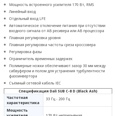
Мощность встроенного усилителя 170 Вт, RMS
Линейный вход
Отдельный вход LFE
Автоматическое отключение питания при отсутствии
входного сигнала от АВ ресивера или АВ процессора
Плавная регулировка уровня
Плавная регулировка частоты среза кроссовера
Регулировка фазы
Ограничитель временных задержек
Полимерные ножки обеспечивают зазор 30 мм между
сабвуфером и полом для устранения турбулентности
фазоинвертора
Съёмный сетевой кабель IEC
Спецификация Dali SUB C-8 D (Black Ash)
Частотная
33 Гц - 200 Гц
характеристика
Мощность
усилителя
170 Вт непрерывная