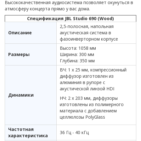
Высококачественная аудиосистема позволяет окунуться в
атмосферу концерта прямо у вас дома.
Спецификация JBL Studio 690 (Wood)
2,5-полосная, напольная
Описание
акустическая система в
фазоинверторном корпусе
Высота: 1058 мм
Размеры
Ширина: 300 мм
Глубина: 350 мм
ВЧ: 1 х 25 мм, компрессионный
диффузор изготовлен из
алюминия в рупоре с
акустической линзой HDI
Динамики
НЧ: 2 х 203 мм, диффузоры
изготовлены из полимерного
материала с добавлением
целлюлозы PolyGlass
Частотная
36 Гц - 40 кГц
характеристика