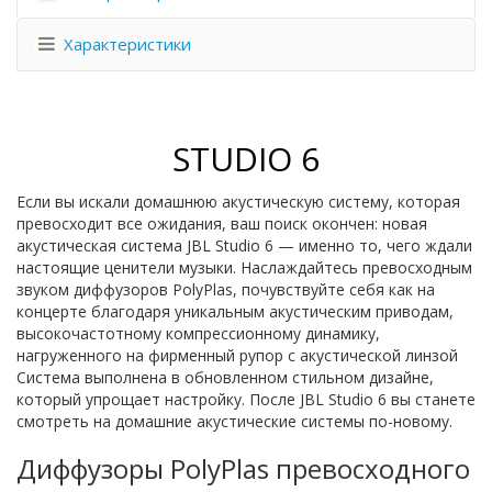
Характеристики
STUDIO 6
Если вы искали домашнюю акустическую систему, которая
превосходит все ожидания, ваш поиск окончен: новая
акустическая система JBL Studio 6 — именно то, чего ждали
настоящие ценители музыки. Наслаждайтесь превосходным
звуком диффузоров PolyPlas, почувствуйте себя как на
концерте благодаря уникальным акустическим приводам,
высокочастотному компрессионному динамику,
нагруженного на фирменный рупор с акустической линзой
Система выполнена в обновленном стильном дизайне,
который упрощает настройку. После JBL Studio 6 вы станете
смотреть на домашние акустические системы по-новому.
Диффузоры PolyPlas превосходного