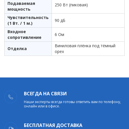
Подаваемая
250 Вт (пиковая)
мощность
Чувствительность
90 дБ
(1 Вт. / 1 м.)
Входное
6 Ом
сопротивление
Виниловая плёнка под тёмный
Отделка
орех
ВСЕГДА НА СВЯЗИ
Наши эксперты всегда готовы ответить вам по телефону,
онлайн или в офисе.
БЕСПЛАТНАЯ ДОСТАВКА