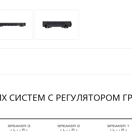
ИХ СИСТЕМ С РЕГУЛЯТОРОМ 