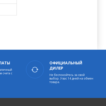
ЛАТЫ
ОФИЦИАЛЬНЫЙ
ДИЛЕР
наличный
м счета с
Не беспокойтесь за свой
выбор. У вас 14 дней на обмен
товара.