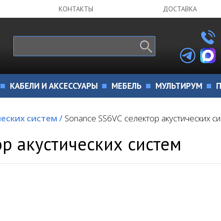
КОНТАКТЫ
ДОСТАВКА
КАБЕЛИ И АКСЕССУАРЫ
МЕБЕЛЬ
МУЛЬТИРУМ
П
ческих систем
/
Sonance SS6VC селектор акустических с
ор акустических систем