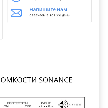
Напишите нам
отвечаем в тот же день
ГРОМКОСТИ SONANCE