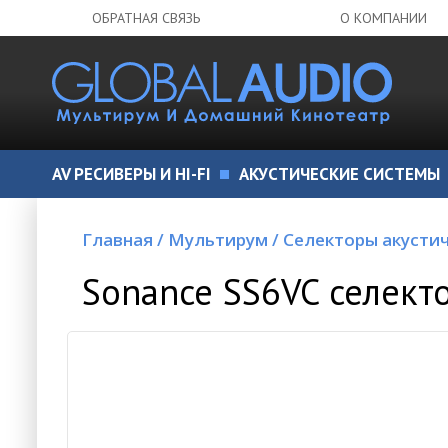
ОБРАТНАЯ СВЯЗЬ
О КОМПАНИИ
AV РЕСИВЕРЫ И HI-FI
АКУСТИЧЕСКИЕ СИСТЕМЫ
Главная
/
Мультирум
/
Селекторы акусти
Sonance SS6VC селект