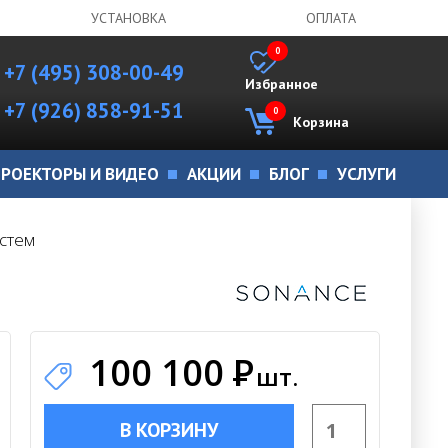
УСТАНОВКА
ОПЛАТА
0
+7 (495) 308-00-49
Избранное
+7 (926) 858-91-51
0
Корзина
РОЕКТОРЫ И ВИДЕО
АКЦИИ
БЛОГ
УСЛУГИ
истем
100 100
Р
шт.
В КОРЗИНУ