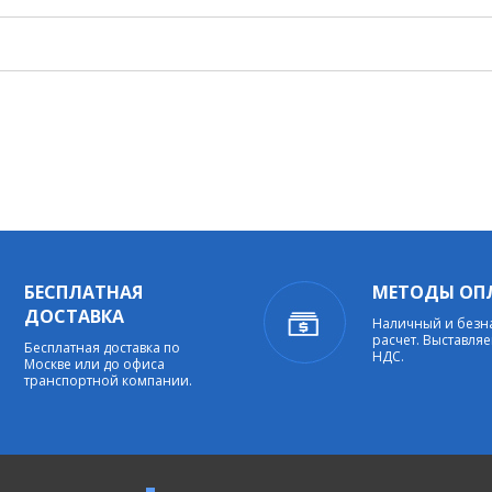
БЕСПЛАТНАЯ
МЕТОДЫ ОП
ДОСТАВКА
Наличный и без
расчет. Выставляе
Бесплатная доставка по
НДС.
Москве или до офиса
транспортной компании.