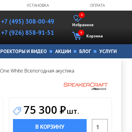
УСТАНОВКА
ОПЛАТА
0
+7 (495) 308-00-49
Избранное
+7 (926) 858-91-51
0
Корзина
РОЕКТОРЫ И ВИДЕО
АКЦИИ
БЛОГ
УСЛУГИ
 One White Всепогодная акустика
75 300
Р
шт.
В КОРЗИНУ