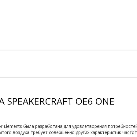
 SPEAKERCRAFT OE6 ONE
or Elements была разработана для удовлетворения потребностей
того воздуха требует совершенно других характеристик частотн