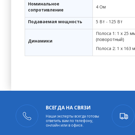
Номинальное
4 Ом
сопротивление
Подаваемая мощность
5 Вт - 125 Вт
Полоса 1: 1 x 25 
(поворотный)
Динамики
Полоса 2: 1 х 163
ВСЕГДА НА СВЯЗИ
Наши эксперты всегда готовы
ответить вам по телефону,
онлайн или в офисе.