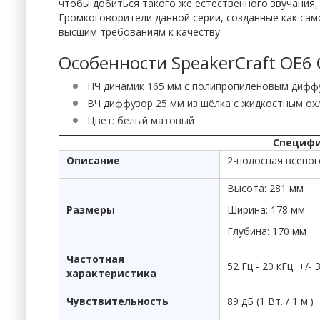
чтобы добиться такого же естественного звучания, 
Громкоговорители данной серии, созданные как са
высшим требованиям к качеству
Особенности SpeakerCraft OE6 
НЧ динамик 165 мм с полипропиленовым дифф
ВЧ диффузор 25 мм из шёлка с жидкостным о
Цвет: белый матовый
Специфи
Описание
2-полосная всепог
Высота: 281 мм
Размеры
Ширина: 178 мм
Глубина: 170 мм
Частотная
52 Гц - 20 кГц, +/- 
характеристика
Чувствительность
89 дБ (1 Вт. / 1 м.)