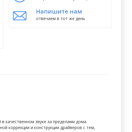
Напишите нам
отвечаем в тот же день
 в качественном звуке за пределами дома.
ой коррекции и конструкции драйверов с тем,