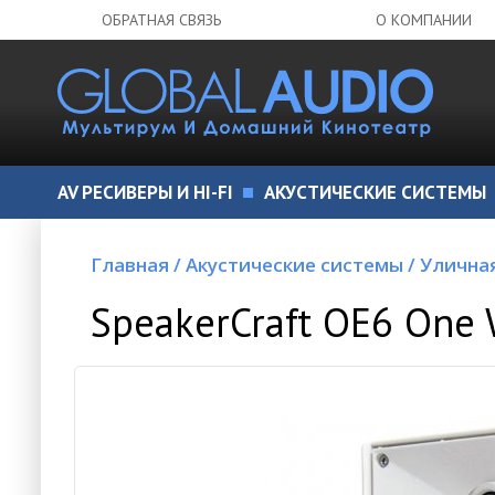
ОБРАТНАЯ СВЯЗЬ
О КОМПАНИИ
AV РЕСИВЕРЫ И HI-FI
АКУСТИЧЕСКИЕ СИСТЕМЫ
Главная
/
Акустические системы
/
Улична
SpeakerCraft OE6 One 