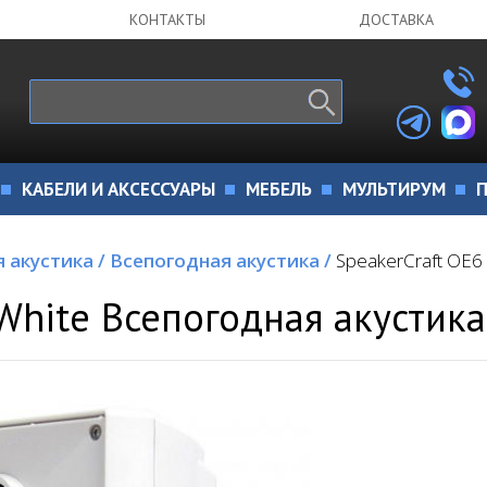
КОНТАКТЫ
ДОСТАВКА
КАБЕЛИ И АКСЕССУАРЫ
МЕБЕЛЬ
МУЛЬТИРУМ
П
я акустика
/
Всепогодная акустика
/
SpeakerCraft OE6
White Всепогодная акустика