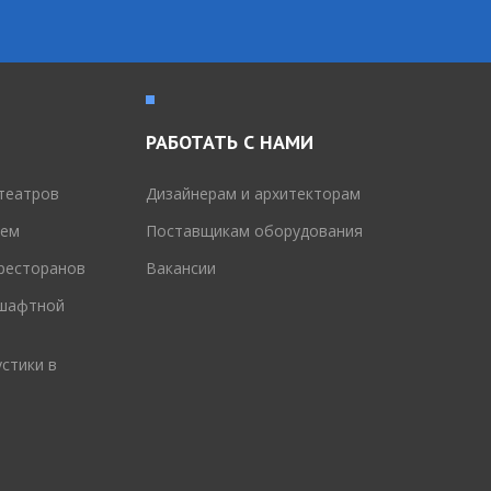
РАБОТАТЬ С НАМИ
театров
Дизайнерам и архитекторам
тем
Поставщикам оборудования
 ресторанов
Вакансии
дшафтной
стики в