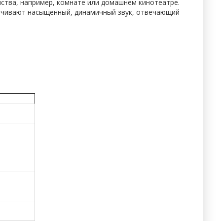
нства, например, комнате или домашнем кинотеатре.
печивают насыщенный, динамичный звук, отвечающий