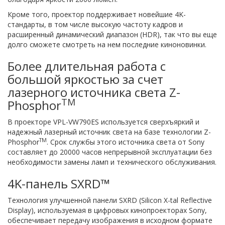
Кроме того, проектор поддерживает новейшие 4K-
стандарты, в том числе высокую частоту кадров и
расширенный динамический диапазон (HDR), так что вы еще
долго сможете смотреть на нем последние киноновинки.
Более длительная работа с
большой яркостью за счет
лазерного источника света Z-
TM
Phosphor
В проекторе VPL-VW790ES используется сверхъяркий и
надежный лазерный источник света на базе технологии Z-
TM
Phosphor
. Срок службы этого источника света от Sony
составляет до 20000 часов непрерывной эксплуатации без
необходимости замены ламп и технического обслуживания.
4K-панель SXRD™
Технология улучшенной панели SXRD (Silicon X-tal Reflective
Display), используемая в цифровых кинопроекторах Sony,
обеспечивает передачу изображения в исходном формате