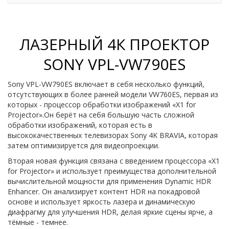
ЛАЗЕРНЫЙ 4К ПРОЕКТОР
SONY VPL-VW790ES
Sony VPL-VW790ES включает в себя несколько функций,
отсутствующих в более ранней модели VW760ES, первая из
которых - процессор обработки изображений «X1 for
Projector».Он берёт на себя большую часть сложной
обработки изображений, которая есть в
высококачественных телевизорах Sony 4K BRAVIA, которая
затем оптимизируется для видеопроекции.
Вторая новая функция связана с введением процессора «X1
for Projector» и использует преимущества дополнительной
вычислительной мощности для применения Dynamic HDR
Enhancer. Он анализирует контент HDR на покадровой
основе и использует яркость лазера и динамическую
диафрагму для улучшения HDR, делая яркие сцены ярче, а
тёмные - темнее.