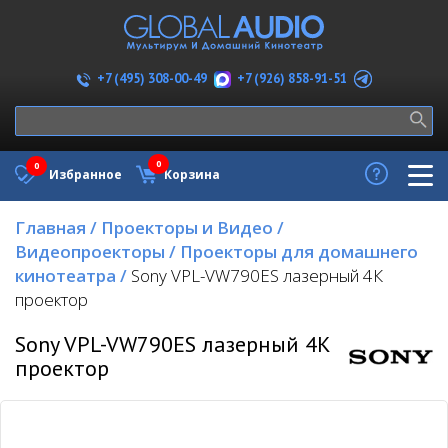
+7 (926) 858-91-51
+7 (495) 308-00-49
0
0
Избранное
Корзина
Главная
/
Проекторы и Видео
/
Видеопроекторы
/
Проекторы для домашнего
кинотеатра
/
Sony VPL-VW790ES лазерный 4К
проектор
Sony VPL-VW790ES лазерный 4К
проектор