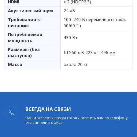
HDMI
x 2 (HDCP2.3)
Акустический шум
24 дБ
Требования к
100–240 В переменного тока,
питанию
50/60 Гц
Потребляемая
430 Вт
мощность
Размеры (без
Ш 560 x В 223 x Г 496 мм
выступов)
Масса
около 20 кг
ВСЕГДА НА СВЯЗИ
Наши эксперты всегда готовы ответить вам по телефону,
онлайн или в офисе.