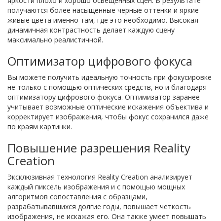
яркости плохо и хорошо освещенных сцен. В результате
получаются более насыщенные черные оттенки и яркие
живые цвета именно там, где это необходимо. Высокая
динамичная контрастность делает каждую сцену
максимально реалистичной.
Оптимизатор цифрового фокуса
Вы можете получить идеальную точность при фокусировке
не только с помощью оптических средств, но и благодаря
оптимизатору цифрового фокуса. Оптимизатор заранее
учитывает возможные оптические искажения объектива и
корректирует изображения, чтобы фокус сохранился даже
по краям картинки.
Повышение разрешения Reality
Creation
Эксклюзивная технология Reality Creation анализирует
каждый пиксель изображения и с помощью мощных
алгоритмов сопоставления с образцами,
разрабатывавшихся долгие годы, повышает четкость
изображения, не искажая его. Она также умеет повышать