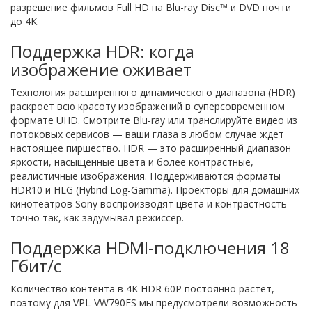
разрешение фильмов Full HD на Blu-ray Disc™ и DVD почти
до 4K.
Поддержка HDR: когда
изображение оживает
Технология расширенного динамического диапазона (HDR)
раскроет всю красоту изображений в суперсовременном
формате UHD. Смотрите Blu-ray или транслируйте видео из
потоковых сервисов — ваши глаза в любом случае ждет
настоящее пиршество. HDR — это расширенный диапазон
яркости, насыщенные цвета и более контрастные,
реалистичные изображения. Поддерживаются форматы
HDR10 и HLG (Hybrid Log-Gamma). Проекторы для домашних
кинотеатров Sony воспроизводят цвета и контрастность
точно так, как задумывал режиссер.
Поддержка HDMI-подключения 18
Гбит/с
Количество контента в 4K HDR 60P постоянно растет,
поэтому для VPL-VW790ES мы предусмотрели возможность