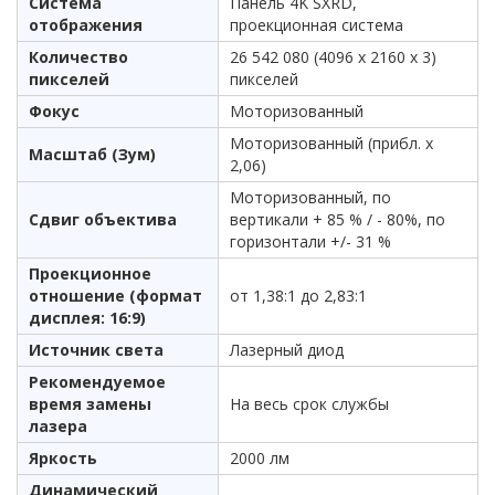
Система
Панель 4K SXRD,
отображения
проекционная система
Количество
26 542 080 (4096 x 2160 x 3)
пикселей
пикселей
Фокус
Моторизованный
Моторизованный (прибл. x
Масштаб (Зум)
2,06)
Моторизованный, по
Сдвиг объектива
вертикали + 85 % / - 80%, по
горизонтали +/- 31 %
Проекционное
отношение (формат
от 1,38:1 до 2,83:1
дисплея: 16:9)
Источник света
Лазерный диод
Рекомендуемое
время замены
На весь срок службы
лазера
Яркость
2000 лм
Динамический