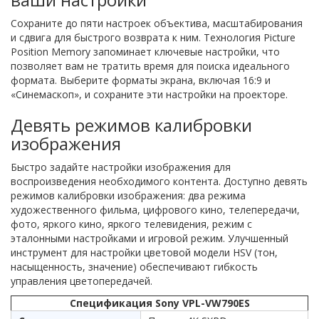
Сохраните до пяти настроек объектива, масштабирования
и сдвига для быстрого возврата к ним. Технология Picture
Position Memory запоминает ключевые настройки, что
позволяет вам не тратить время для поиска идеального
формата. Выберите форматы экрана, включая 16:9 и
«Синемаскоп», и сохраните эти настройки на проекторе.
Девять режимов калибровки
изображения
Быстро задайте настройки изображения для
воспроизведения необходимого контента. Доступно девять
режимов калибровки изображения: два режима
художественного фильма, цифрового кино, телепередачи,
фото, яркого кино, яркого телевидения, режим с
эталонными настройками и игровой режим. Улучшенный
инструмент для настройки цветовой модели HSV (тон,
насыщенность, значение) обеспечивают гибкость
управления цветопередачей.
Спецификация Sony VPL-VW790ES