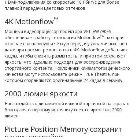
HDMI-подключения со скоростью 18 Гбит/с для более
плавной передачи цветовых оттенков.
™
4K Motionflow
Мощный видеопроцессор проектора VPL-VW790ES
TM
обеспечивает работу технологии Motionflow
, которая
отвечает за плавную и чёткую передачу динамичных сцен
даже при просмотре контента в 4К. Motionflow добавляет
кадры, чтобы снизить размытость, и при этом сохраняет
яркость, что идеально подходит для воспроизведения
спортивного контента. Поклонники кинематографического
качества могут использовать режим True Theatre, при
котором сохраняются оригинальные 24 кадра в секунду.
2000 люмен яркости
Наслаждайтесь динамичной и живой картинкой на экранах
благодаря лазерному источнику света с яркостью 2000
люмен.
Picture Position Memory сохранит
ваши настройки