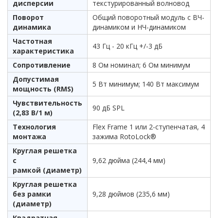
дисперсии
текстурированный волновод
Поворот
Общий поворотный модуль с ВЧ-
динамика
динамиком и НЧ-динамиком
Частотная
43 Гц - 20 кГц +/-3 дБ
характеристика
Сопротивление
8 Ом номинал; 6 Ом минимум
Допустимая
5 Вт минимум; 140 Вт максимум
мощность (RMS)
Чувствительность
90 дБ SPL
(2,83 В/1 м)
Технология
Flex Frame 1 или 2-ступенчатая, 4
монтажа
зажима RotoLock®
Круглая решетка
с
9,62 дюйма (244,4 мм)
рамкой (диаметр)
Круглая решетка
без рамки
9,28 дюймов (235,6 мм)
(диаметр)
Квадратная