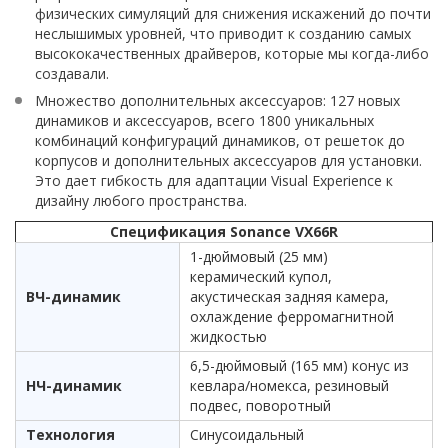
физических симуляций для снижения искажений до почти
неслышимых уровней, что приводит к созданию самых
высококачественных драйверов, которые мы когда-либо
создавали.
Множество дополнительных аксессуаров: 127 новых
динамиков и аксессуаров, всего 1800 уникальных
комбинаций конфигураций динамиков, от решеток до
корпусов и дополнительных аксессуаров для установки.
Это дает гибкость для адаптации Visual Experience к
дизайну любого пространства.
Спецификация Sonance VX66R
1-дюймовый (25 мм)
керамический купол,
ВЧ-динамик
акустическая задняя камера,
охлаждение ферромагнитной
жидкостью
6,5-дюймовый (165 мм) конус из
НЧ-динамик
кевлара/номекса, резиновый
подвес, поворотный
Технология
Синусоидальный