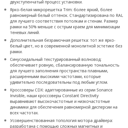
двухступенчатый процесс установки.
Ярко-белая микрорешетка Trim: более яркий, более
равномерный белый оттенок. Стандартизирована по RAL
для лучшего соответствия потолкам и стенам. Размер
рамки на 50% меньше с острым краем для минимизации
теневых линий.
Дополнительная безрамочная решетка: тот же ярко-
белый цвет, но в современной монолитной эстетике без
рамки.
Синусоидальный текстурированный волновод:
обеспечивает ровную, сбалансированную тональность
для лучшего заполнения пространства плавными,
расширенными высокими частотами, которые
удивительно последовательны под любым углом.
Кроссоверы CDX: адаптированные из серии Sonance
Invisible, наши кроссоверы Constant Directivity
выравнивают высокочастотные и низкочастотные
динамики для обеспечения равномерной дисперсии на
всех частотах.
Усовершенствованная топология мотора драйвера:
разработана с помощью сложных магнитных и