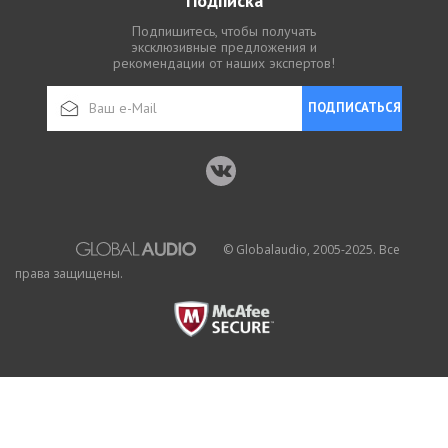
Подписка
Подпишитесь, чтобы получать
эксклюзивные предложения и
рекомендации от наших экспертов!
ПОДПИСАТЬСЯ
© Globalaudio, 2005-2025. Все
права защищены.