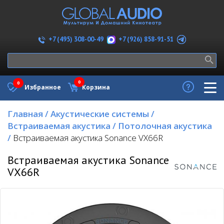
+7 (926) 858-91-51
+7 (495) 308-00-49
0
0
Избранное
Корзина
Главная
/
Акустические системы
/
Встраиваемая акустика
/
Потолочная акустика
/
Встраиваемая акустика Sonance VX66R
Встраиваемая акустика Sonance
VX66R