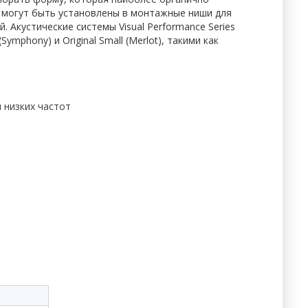
es могут быть установлены в монтажные ниши для
. Акустические системы Visual Performance Series
ymphony) и Original Small (Merlot), такими как
 низких частот