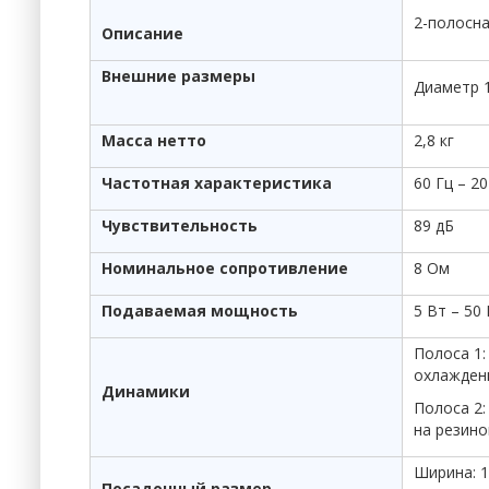
2-полосна
Описание
Внешние размеры
Диаметр 
Масса нетто
2,8 кг
Частотная характеристика
60 Гц – 20
Чувствительность
89 дБ
Номинальное сопротивление
8 Ом
Подаваемая мощность
5 Вт – 50
Полоса 1
охлажден
Динамики
Полоса 2:
на резин
Ширина: 
Посадочный размер