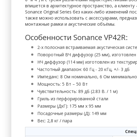
впишется в архитектурное пространство, а клиенту 
Sonance Original Series без каких-либо изменений п
также можно использовать с аксессуарами, предназначе
монтажные рамки и акустические объёмы.
Особенности Sonance VP42R:
2-х полосная встраиваемая акустическая сист
Поворотный ВЧ диффузор (25 мм), изготовле
НЧ диффузор (114 мм) изготовлен из текстур
Частотный диапазон: 60 Гц - 20 кГц, +/- 3 дБ
Импеданс: 8 Ом номинально, 6 Ом минимально
Мощность: 5 Вт – 50 Вт
Чувствительность: 89 дБ (2.83 В. / 1 м)
Гриль из перфорированной стали
Размеры (ДхГ): 175 мм x 95 мм
Посадочные размеры (Д): 149 мм
Вес: 2,8 кг / пара
Спец