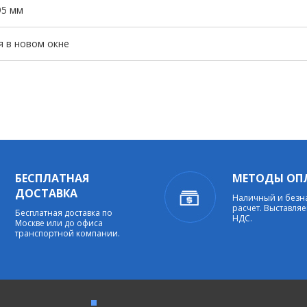
95 мм
я в новом окне
БЕСПЛАТНАЯ
МЕТОДЫ ОП
ДОСТАВКА
Наличный и без
расчет. Выставляе
Бесплатная доставка по
НДС.
Москве или до офиса
транспортной компании.