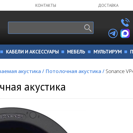
КОНТАКТЫ
ДОСТАВКА
КАБЕЛИ И АКСЕССУАРЫ
МЕБЕЛЬ
МУЛЬТИРУМ
П
ваемая акустика
/
Потолочная акустика
/
Sonance VP
чная акустика