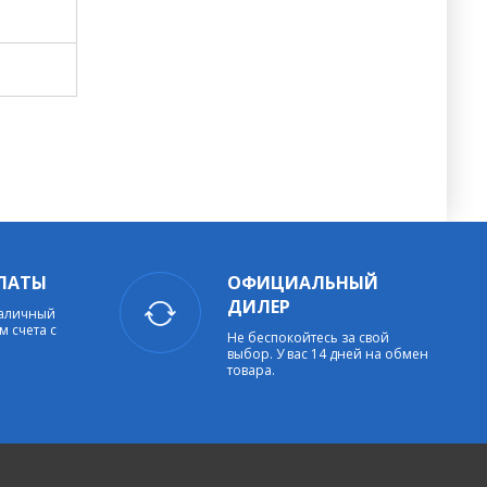
ЛАТЫ
ОФИЦИАЛЬНЫЙ
ДИЛЕР
наличный
м счета с
Не беспокойтесь за свой
выбор. У вас 14 дней на обмен
товара.