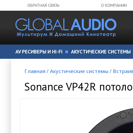
ОБРАТНАЯ СВЯЗЬ
О КОМПАНИИ
AV РЕСИВЕРЫ И HI-FI
АКУСТИЧЕСКИЕ СИСТЕМЫ
Главная
/
Акустические системы
/
Встраи
Sonance VP42R потоло