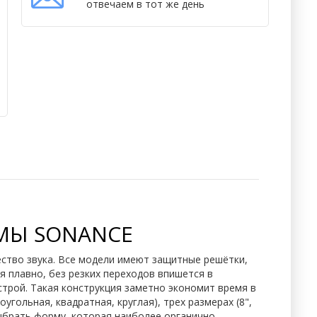
отвечаем в тот же день
МЫ SONANCE
ество звука. Все модели имеют защитные решётки,
 плавно, без резких переходов впишется в
трой. Такая конструкция заметно экономит время в
гольная, квадратная, круглая), трех размерах (8",
выбрать форму, которая наиболее органично