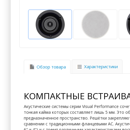
Характеристики
Обзор товара
КОМПАКТНЫЕ ВСТРАИВ
Акустические системы серии Visual Performance соч
тонкая кайма которых составляет лишь 5 мм. Это о
предназначенное пространство. Решётки закрепляют
сравнении с традиционными фланцевыми АС. Акустичес
6" и 4") и с тремя различными характеристиками во