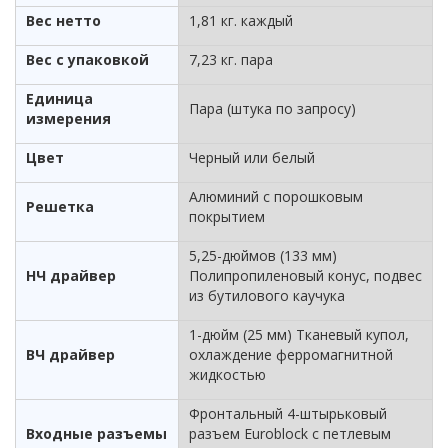
Вес нетто
1,81 кг. каждый
Вес с упаковкой
7,23 кг. пара
Единица
Пара (штука по запросу)
измерения
Цвет
Черный или белый
Алюминий с порошковым
Решетка
покрытием
5,25-дюймов (133 мм)
НЧ драйвер
Полипропиленовый конус, подвес
из бутилового каучука
1-дюйм (25 мм) Тканевый купол,
ВЧ драйвер
охлаждение ферромагнитной
жидкостью
Фронтальный 4-штырьковый
Входные разъемы
разъем Euroblock с петлевым