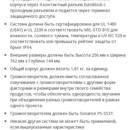
корпуса через 4-контактный разъем Euroblock с
проходным разъемом и подается через терминал
защищенного доступа.
Система должна быть сертифицирована для UL 1480
(UEAY) и UL 2239 и соответствовать MIL-STD-810 для
влажности, солевого тумана, температуры и UV IEC 529 и
соответствовать или превышать рейтинг защиты от
брызг IPX4.
Внешние размеры должны быть Высота 256 мм x Ширина
162 мм x Глубина 144 мм.
Общий корпус должен весить 1,81 кг. за единицу.
Громкоговоритель должен иметь согласованное
озвучивание с громкоговорителями с другими форм-
факторами и размерами внутри своего семейства
продуктов, чтобы обеспечить однородность звучания
при объединении разных громкоговорителей в рамках
одного проекта.
Громкоговорителем должен быть Sonance PS-S53T.
Никакая другая система не может быть приемлемой,
если вышеуказанные характеристики