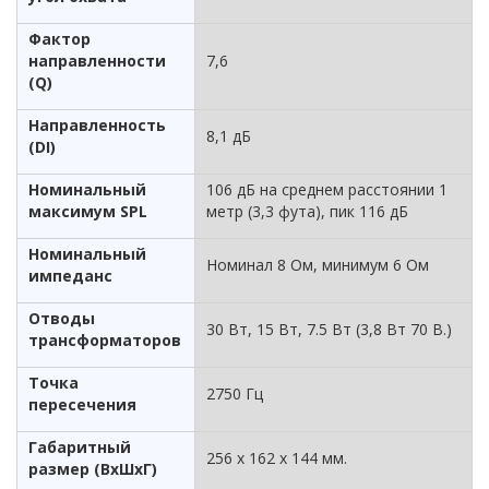
Фактор
направленности
7,6
(Q)
Направленность
8,1 дБ
(DI)
Номинальный
106 дБ на среднем расстоянии 1
максимум SPL
метр (3,3 фута), пик 116 дБ
Номинальный
Номинал 8 Ом, минимум 6 Ом
импеданс
Отводы
30 Вт, 15 Вт, 7.5 Вт (3,8 Вт 70 В.)
трансформаторов
Точка
2750 Гц
пересечения
Габаритный
256 x 162 x 144 мм.
размер (ВхШхГ)