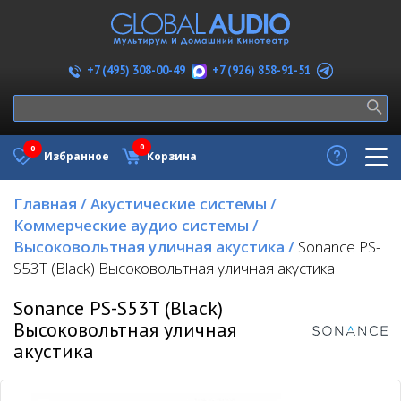
+7 (926) 858-91-51
+7 (495) 308-00-49
0
0
Избранное
Корзина
Главная
/
Акустические системы
/
Коммерческие аудио системы
/
Высоковольтная уличная акустика
/
Sonance PS-
S53T (Black) Высоковольтная уличная акустика
Sonance PS-S53T (Black)
Высоковольтная уличная
акустика