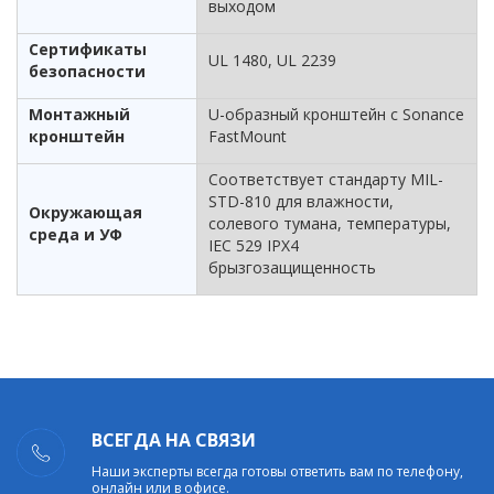
выходом
Сертификаты
UL 1480, UL 2239
безопасности
Монтажный
U-образный кронштейн с Sonance
кронштейн
FastMount
Соответствует стандарту MIL-
STD-810 для влажности,
Окружающая
солевого тумана, температуры,
среда и УФ
IEC 529 IPX4
брызгозащищенность
ВСЕГДА НА СВЯЗИ
Наши эксперты всегда готовы ответить вам по телефону,
онлайн или в офисе.