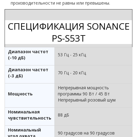
производительности не равны или превышены.
СПЕЦИФИКАЦИЯ SONANCE
PS-S53T
Диапазон частот
53 Гц - 25 кГц
(-10 дБ)
Диапазон частот
70 Гц - 20 кГц
(-3 дБ)
Непрерывная мощность
Мощность
программы 90 Вт / 45 Вт
Непрерывный розовый шум
Номинальная
88 дБ
чувствительность
Номинальный
90 градусов на 90 градусов
угол охвата