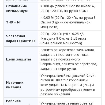
Отношение
> 100 дБ (взвешенное по шкале А,
сигнал/шум
20 Гц - 20 кГц, нагрузка 8 Ом)
< 0,05 % (20 Гц - 20 кГц, нагрузка 8
THD + N
Ом, на 3 дБ ниже номинальной
мощности)
20 Гц - 20 кГц (+0 / -0,25 дБ
Частотная
(нагрузка 8 Ом, на 3 дБ ниже
характеристика
номинальной мощности))
Защита от короткого замыкания,
защита от постоянного тока,
Цепи защиты
защита от пониженного
напряжения, защита от перегрева,
защита от перегрузки.
Универсальный импульсный блок
питания UREC™ с коррекцией
Источник
коэффициента мощности (PFC) и
питания
встроенным преобразователем в
режиме ожидания.
Рабочее
Универсальная сетевая розетка,