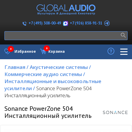
+7 (926) 858-91-51
+7 (495) 308-00-49
0
0
Избранное
Корзина
Главная
/
Акустические системы
/
Коммерческие аудио системы
/
Инсталляционные и высоковольтные
усилители
/
Sonance PowerZone 504
Инсталляционный усилитель
Sonance PowerZone 504
Инсталляционный усилитель