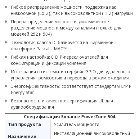
Гибкое распределение мощности: поддержка как
низкоомной (Lo-Z), так и высоковольтной (Hi-Z) нагрузки
Перераспределение мощности: динамическое
разделение мощности между каналами (только для
моделей 252 и 504)
Технология класса D: базируется на фирменной
платформе Pascal UMAC™
Гибкая настройка: 8 DIP-переключателей для
конфигурации и фиксации усиления
Интеграция в системы: интерфейс GPIO для удаленного
управления громкостью и перевода в режим ожидания
Энергоэффективность: соответствует стандартам ErP и
Energy Star
Безопасность и качество: сертификация UL для
аудиооборудования
Спецификация Sonance PowerZone 504
Тип продукта
Усилитель мощности
Инсталляционный высоковольтный
Назначение