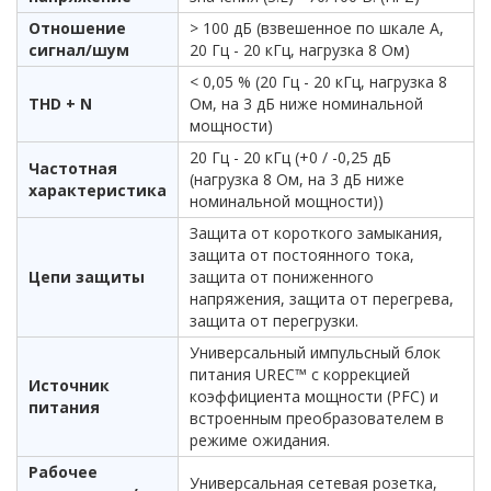
Отношение
> 100 дБ (взвешенное по шкале А,
сигнал/шум
20 Гц - 20 кГц, нагрузка 8 Ом)
< 0,05 % (20 Гц - 20 кГц, нагрузка 8
THD + N
Ом, на 3 дБ ниже номинальной
мощности)
20 Гц - 20 кГц (+0 / -0,25 дБ
Частотная
(нагрузка 8 Ом, на 3 дБ ниже
характеристика
номинальной мощности))
Защита от короткого замыкания,
защита от постоянного тока,
Цепи защиты
защита от пониженного
напряжения, защита от перегрева,
защита от перегрузки.
Универсальный импульсный блок
питания UREC™ с коррекцией
Источник
коэффициента мощности (PFC) и
питания
встроенным преобразователем в
режиме ожидания.
Рабочее
Универсальная сетевая розетка,