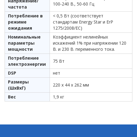
напряжение/
100-240 В., 50-60 Гц
частота
Потребление в
< 0,5 Вт (соответствует
режиме
стандартам Energy Star и ErP
ожидания
1275/2008/EC)
Номинальные
Коэффициент нелинейных
параметры
искажений 1% при напряжении 120
мощности
В. и 230 В. переменного тока.
Потребление
75 Вт
электроэнергии
DSP
нет
Размеры
220 х 44 х 262 мм
(ШхВхГ)
Вес
1,9 кг