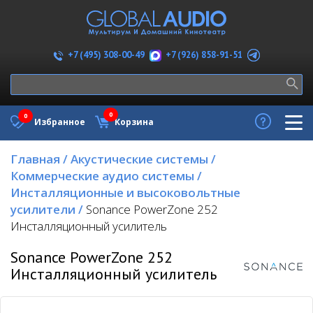
+7 (926) 858-91-51
+7 (495) 308-00-49
0
0
Избранное
Корзина
Главная
/
Акустические системы
/
Коммерческие аудио системы
/
Инсталляционные и высоковольтные
усилители
/
Sonance PowerZone 252
Инсталляционный усилитель
Sonance PowerZone 252
Инсталляционный усилитель