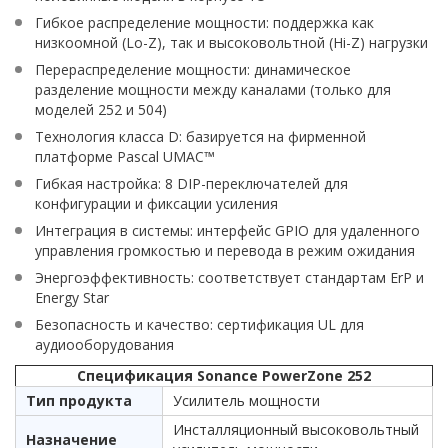
Гибкое распределение мощности: поддержка как
низкоомной (Lo-Z), так и высоковольтной (Hi-Z) нагрузки
Перераспределение мощности: динамическое
разделение мощности между каналами (только для
моделей 252 и 504)
Технология класса D: базируется на фирменной
платформе Pascal UMAC™
Гибкая настройка: 8 DIP-переключателей для
конфигурации и фиксации усиления
Интеграция в системы: интерфейс GPIO для удаленного
управления громкостью и перевода в режим ожидания
Энергоэффективность: соответствует стандартам ErP и
Energy Star
Безопасность и качество: сертификация UL для
аудиооборудования
Спецификация Sonance PowerZone 252
Тип продукта
Усилитель мощности
Инсталляционный высоковольтный
Назначение