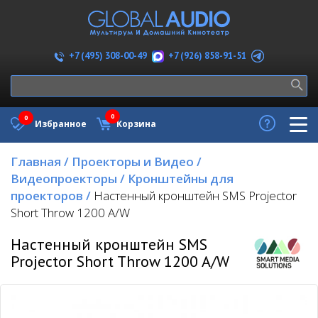
+7 (926) 858-91-51
+7 (495) 308-00-49
0
0
Избранное
Корзина
Главная
/
Проекторы и Видео
/
Видеопроекторы
/
Кронштейны для
проекторов
/
Настенный кронштейн SMS Projector
Short Throw 1200 A/W
Настенный кронштейн SMS
Projector Short Throw 1200 A/W