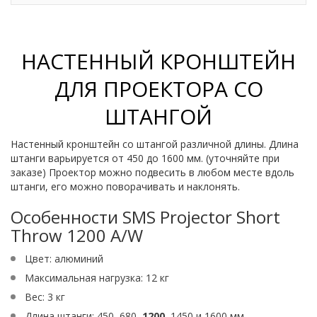
НАСТЕННЫЙ КРОНШТЕЙН
ДЛЯ ПРОЕКТОРА СО
ШТАНГОЙ
Настенный кронштейн со штангой различной длины. Длина
штанги варьируется от 450 до 1600 мм. (уточняйте при
заказе) Проектор можно подвесить в любом месте вдоль
штанги, его можно поворачивать и наклонять.
Особенности SMS Projector Short
Throw 1200 A/W
Цвет: алюминий
Максимальная нагрузка: 12 кг
Вес: 3 кг
Длина штанги: 450, 680,
1200
, 1450 и 1600 мм.