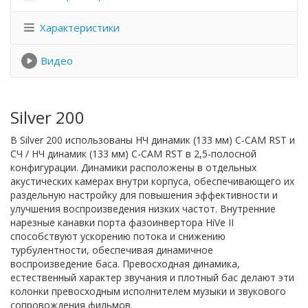
Характеристики
Видео
Silver 200
В Silver 200 использованы НЧ динамик (133 мм) C-CAM RST и
СЧ / НЧ динамик (133 мм) C-CAM RST в 2,5-полосной
конфигурации. Динамики расположены в отдельных
акустических камерах внутри корпуса, обеспечивающего их
раздельную настройку для повышения эффективности и
улучшения воспроизведения низких частот. Внутренние
нарезные канавки порта фазоинвертора HiVe II
способствуют ускорению потока и снижению
турбулентности, обеспечивая динамичное
воспроизведение баса. Превосходная динамика,
естественный характер звучания и плотный бас делают эти
колонки превосходным исполнителем музыки и звукового
сопровождения фильмов.