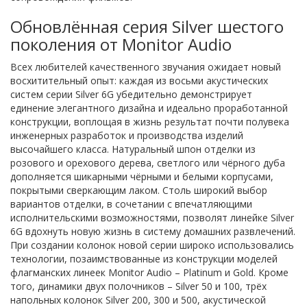
Обновлённая серия Silver шестого
поколения от Monitor Audio
Всех любителей качественного звучания ожидает новый
восхитительный опыт: каждая из восьми акустических
систем серии Silver 6G убедительно демонстрирует
единение элегантного дизайна и идеально проработанной
конструкции, воплощая в жизнь результат почти полувека
инженерных разработок и производства изделий
высочайшего класса. Натуральный шпон отделки из
розового и орехового дерева, светлого или чёрного дуба
дополняется шикарными чёрными и белыми корпусами,
покрытыми сверкающим лаком. Столь широкий выбор
вариантов отделки, в сочетании с впечатляющими
исполнительскими возможностями, позволят линейке Silver
6G вдохнуть новую жизнь в систему домашних развлечений.
При создании колонок новой серии широко использовались
технологии, позаимствованные из конструкции моделей
флагманских линеек Monitor Audio – Platinum и Gold. Кроме
того, динамики двух полочников – Silver 50 и 100, трёх
напольных колонок Silver 200, 300 и 500, акустической