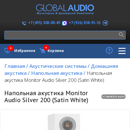
+7 (926) 858-91-51
+7 (495) 308-00-49
0
0
Избранное
Корзина
Главная
/
Акустические системы
/
Домашняя
акустика
/
Напольная акустика
/
Напольная
акустика Monitor Audio Silver 200 (Satin White)
Напольная акустика Monitor
Audio Silver 200 (Satin White)