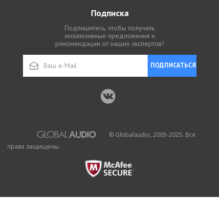
Подписка
Подпишитесь, чтобы получать
эксклюзивные предложения и
рекомендации от наших экспертов!
ПОДПИСАТЬСЯ
© Globalaudio, 2005-2025. Все
права защищены.