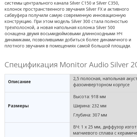
системы центрального канала Silver C150 и Silver C350,
колонок пространственного звучания Silver FX и активного
сабвуфера получили самую современную инновационную
конструкцию. При этом модель Silver 300 стала полностью
трёхполосной, а новая напольная колонка Silver 500
оснащена двумя восьмидюймовыми длинноходными НЧ
динамиками, позволившими добиться более динамичного и
плотного звучания в помещениях самой большой площади.
Спецификация Monitor Audio Silver 2
2,5 полосная, напольная акус
Описание
фазоинверторном корпусе
Высота: 918 мм
Размеры
Ширина: 232 мм
Глубина: 307 мм
ВЧ: 1 х 25 мм, диффузор изго
магниевого сплава с керамич