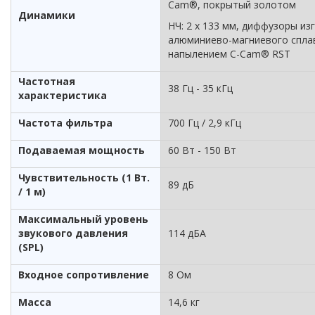
Cam®, покрытый золотом
Динамики
НЧ: 2 х 133 мм, диффузоры из
алюминиево-магниевого спла
напылением C-Cam® RST
Частотная
38 Гц - 35 кГц
характеристика
Частота фильтра
700 Гц / 2,9 кГц
Подаваемая мощность
60 Вт - 150 Вт
Чувствительность (1 Вт.
89 дБ
/ 1 м)
Максимальный уровень
звукового давления
114 дБА
(SPL)
Входное сопротивление
8 Ом
Масса
14,6 кг