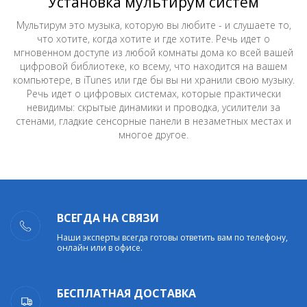
Установка мультирум систем
Мультирум это музыка, которую вы любите - и слушаете то,
что хотите, когда хотите и где хотите. Речь идет о
мгновенном доступе из любой комнаты дома ко всей вашей
цифровой библиотеке, ко всему, что находится на вашем
компьютере, в iTunes или где бы вы ни хранили свою музыку.
Речь идет о цифровых системах, которые практически
невидимы: скрытые динамики и проводка, усилители за
стенами, гладкие сенсорные панели в незаметных местах и
многое другое.
ВСЕГДА НА СВЯЗИ
Наши эксперты всегда готовы ответить вам по телефону,
онлайн или в офисе.
БЕСПЛАТНАЯ ДОСТАВКА