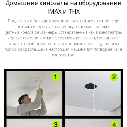
Домашние кинозалы на оборудовании
IMAX и THX
Представьте большой звукопрозрачный экран от пола до
потолка и скрытые за ним акустические системы,
уютные кресла реклайнеры установленные как в кинотеатре,
черные потолки и атмосферу мультиплекса, и, конечно же,
звук, который окружает вас и проникает повсюду - иногда
прямо из кресла. Даже настоящая машина для попкорна как в
кинотеатре.