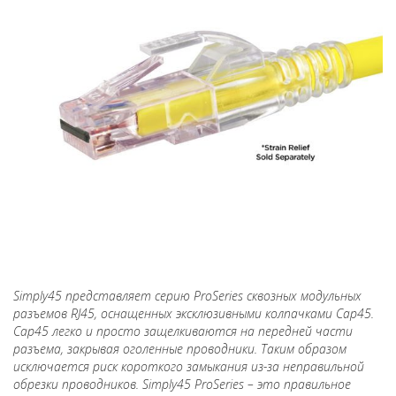
Simply45 представляет серию ProSeries сквозных модульных
разъемов RJ45, оснащенных эксклюзивными колпачками Cap45.
Cap45 легко и просто защелкиваются на передней части
разъема, закрывая оголенные проводники. Таким образом
исключается риск короткого замыкания из-за неправильной
обрезки проводников. Simply45 ProSeries – это правильное