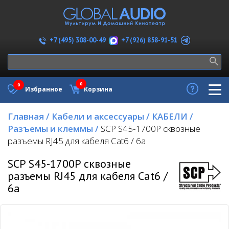
+7 (926) 858-91-51
+7 (495) 308-00-49
0
0
Избранное
Корзина
Главная
/
Кабели и аксессуары
/
КАБЕЛИ
/
Разъемы и клеммы
/
SCP S45-1700P сквозные
разъемы RJ45 для кабеля Cat6 / 6a
SCP S45-1700P сквозные
разъемы RJ45 для кабеля Cat6 /
6a