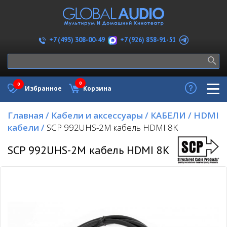
+7 (926) 858-91-51
+7 (495) 308-00-49
0
0
Избранное
Корзина
Главная
/
Кабели и аксессуары
/
КАБЕЛИ
/
HDMI
кабели
/
SCP 992UHS-2M кабель HDMI 8K
SCP 992UHS-2M кабель HDMI 8K