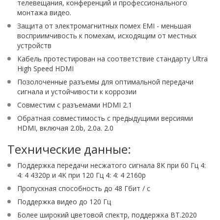
телевещания, конференций и профессионального
монтажа видео.
Защита от электромагнитных помех EMI - меньшая
восприимчивость к помехам, исходящим от местных
устройств
Кабель протестирован на соответствие стандарту Ultra
High Speed ​​HDMI
Позолоченные разъемы для оптимальной передачи
сигнала и устойчивости к коррозии
Совместим с разъемами HDMI 2.1
Обратная совместимость с предыдущими версиями
HDMI, включая 2.0b, 2.0a. 2.0
Технические данные:
Поддержка передачи несжатого сигнала 8K при 60 Гц 4:
4: 4 4320p и 4K при 120 Гц 4: 4: 4 2160p
Пропускная способность до 48 Гбит / с
Поддержка видео до 120 Гц
Более широкий цветовой спектр, поддержка BT.2020