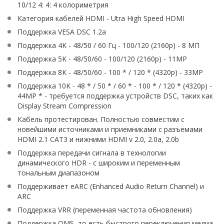
10/12 4: 4: 4 колориметрия
Категория кабелей HDMI - Utra High Speed ​​HDMI
Поддержка VESA DSC 1.2a
Поддержка 4K - 48/50 / 60 Гц - 100/120 (2160p) - 8 МП
Поддержка 5K - 48/50/60 - 100/120 (2160p) - 11MP
Поддержка 8K - 48/50/60 - 100 * / 120 * (4320p) - 33MP
Поддержка 10K - 48 * / 50 * / 60 * - 100 * / 120 * (4320p) -
44MP * - требуется поддержка устройств DSC, таких как
Display Stream Compression
Кабель протестирован. Полностью совместим с
новейшими источниками и приемниками с разъемами
HDMI 2.1 CAT3 и нижними HDMI v 2.0, 2.0a, 2.0b
Поддержка передачи сигнала в технологии
динамического HDR - с широким и переменным
тональным диапазоном
Поддерживает eARC (Enhanced Audio Return Channel) и
ARC
Поддержка VRR (переменная частота обновления)
Поддержка QMS, то есть быстрого переключения медиа