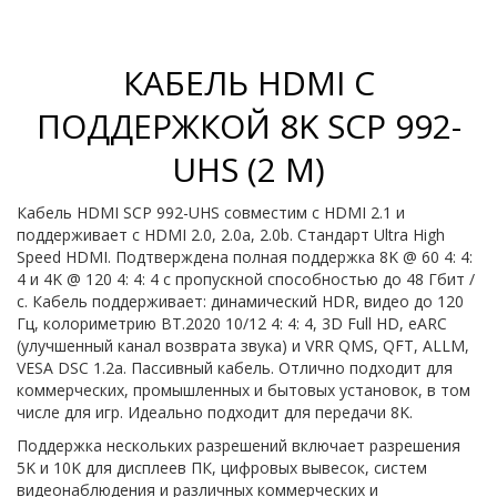
КАБЕЛЬ HDMI С
ПОДДЕРЖКОЙ 8K SCP 992-
UHS (2 М)
Кабель HDMI SCP 992-UHS совместим с HDMI 2.1 и
поддерживает с HDMI 2.0, 2.0a, 2.0b. Стандарт Ultra High
Speed HDMI. Подтверждена полная поддержка 8K @ 60 4: 4:
4 и 4K @ 120 4: 4: 4 с пропускной способностью до 48 Гбит /
с. Кабель поддерживает: динамический HDR, видео до 120
Гц, колориметрию BT.2020 10/12 4: 4: 4, 3D Full HD, eARC
(улучшенный канал возврата звука) и VRR QMS, QFT, ALLM,
VESA DSC 1.2a. Пассивный кабель. Отлично подходит для
коммерческих, промышленных и бытовых установок, в том
числе для игр. Идеально подходит для передачи 8K.
Поддержка нескольких разрешений включает разрешения
5K и 10K для дисплеев ПК, цифровых вывесок, систем
видеонаблюдения и различных коммерческих и