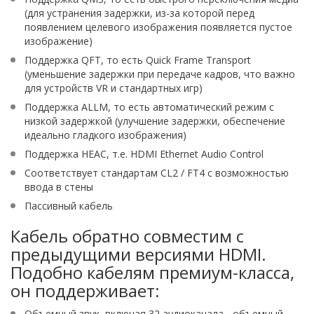
(для устранения задержки, из-за которой перед
появлением целевого изображения появляется пустое
изображение)
Поддержка QFT, то есть Quick Frame Transport
(уменьшение задержки при передаче кадров, что важно
для устройств VR и стандартных игр)
Поддержка ALLM, то есть автоматический режим с
низкой задержкой (улучшение задержки, обеспечение
идеально гладкого изображения)
Поддержка HEAC, т.е. HDMI Ethernet Audio Control
Соответствует стандартам CL2 / FT4 с возможностью
ввода в стены
Пассивный кабель
Кабель обратно совместим с
предыдущими версиями HDMI.
Подобно кабелям премиум-класса,
он поддерживает:
Объемный звук, включая 32 аудиоканала - объемный