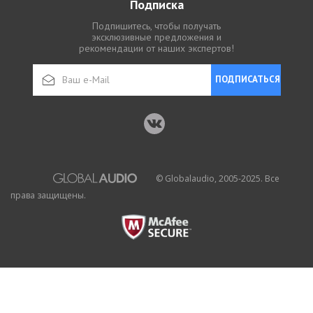
Подписка
Подпишитесь, чтобы получать
эксклюзивные предложения и
рекомендации от наших экспертов!
ПОДПИСАТЬСЯ
© Globalaudio, 2005-2025. Все
права защищены.