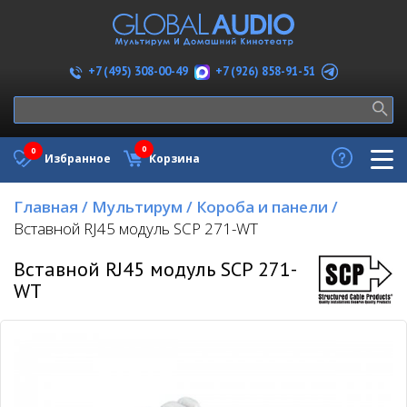
+7 (926) 858-91-51
+7 (495) 308-00-49
0
0
Избранное
Корзина
Главная
/
Мультирум
/
Короба и панели
/
Вставной RJ45 модуль SCP 271-WT
Вставной RJ45 модуль SCP 271-
WT