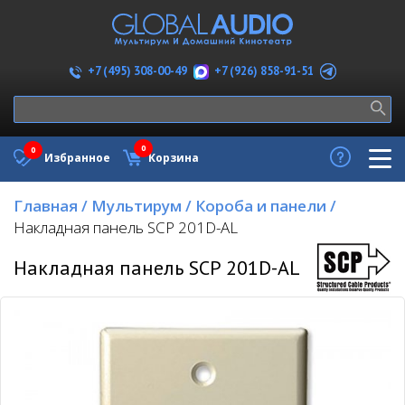
+7 (926) 858-91-51
+7 (495) 308-00-49
0
0
Избранное
Корзина
Главная
/
Мультирум
/
Короба и панели
/
Накладная панель SCP 201D-AL
Накладная панель SCP 201D-AL