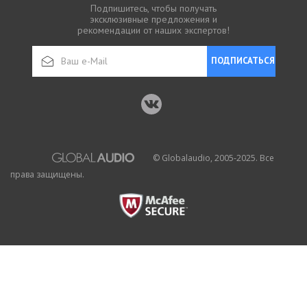
Подпишитесь, чтобы получать
эксклюзивные предложения и
рекомендации от наших экспертов!
ПОДПИСАТЬСЯ
© Globalaudio, 2005-2025. Все
права защищены.