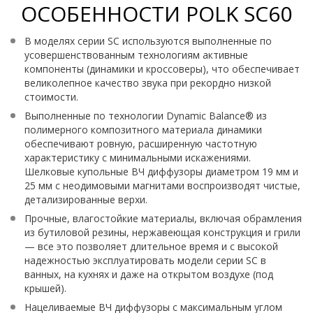
ОСОБЕННОСТИ POLK SC60
В моделях серии SC используются выполненные по
усовершенствованным технологиям активные
компоненты (динамики и кроссоверы), что обеспечивает
великолепное качество звука при рекордно низкой
стоимости.
Выполненные по технологии Dynamic Balance® из
полимерного композитного материала динамики
обеспечивают ровную, расширенную частотную
характеристику с минимальными искажениями.
Шелковые купольные ВЧ диффузоры диаметром 19 мм и
25 мм с неодимовыми магнитами воспроизводят чистые,
детализированные верхи.
Прочные, влагостойкие материалы, включая обрамления
из бутиловой резины, нержавеющая конструкция и грили
— все это позволяет длительное время и с высокой
надежностью эксплуатировать модели серии SC в
ванных, на кухнях и даже на открытом воздухе (под
крышей).
Нацеливаемые ВЧ диффузоры с максимальным углом