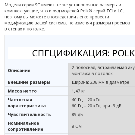
Модели серии SC имеют те же установочные размеры и
комплектующие, что и ряд моделей Polk® серий TCi и LCi,
поэтому вы можете впоследствии легко провести
модификацию вашей системы, не изменяя размеры проемов
в стенах и потолке.
СПЕЦИФИКАЦИЯ: POLK
2-полосная, встраиваемая аку
Описание
монтажа в потолок
Внешние размеры
Ширина: 236 мм в диаметре
Масса нетто
1,47 кг
Частотная
40 Гц – 20 кГц
характеристика
60 Гц – 20 кГц, при -3 дБ
Чувствительность
89 дБ
Номинальное
8 Ом
сопротивление