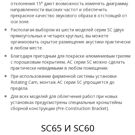
отклонения 15° дают возможность изменять диаграмму
направленности высоких частот и обеспечить
прекрасное качество звукового образа в отстоящей от
оси зоне.
Располагая выбором из шести моделей серии SC (двух
прямоугольных и четырех круглых), вы можете
организовать скрытое размещение акустики практически
в любом месте.
Благодаря пригодным для покраски алюминиевым грилям
с порошковым покрытием, АС серии SC можно сделать
практически невидимыми в любом помещении.
При использовании фирменной системы установки
Rotating Cam, монтаж АС серии SC упрощается до
предела.
Для всех моделей для облегчения работ при новых
установках предусмотрены специальные кронштейны
сборной конструкции (Pre-Construction Bracket).
SC65 И SC60