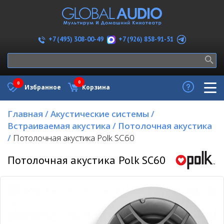
+7 (926) 858-91-51
+7 (495) 308-00-49
0
0
Избранное
Корзина
Главная
/
Акустические системы
/
Встраиваемая акустика
/
Потолочная акустика
/
Потолочная акустика Polk SC60
Потолочная акустика Polk SC60