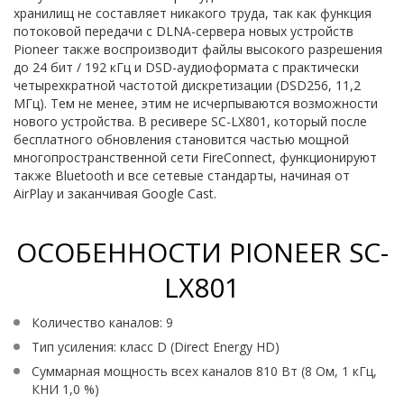
хранилищ не составляет никакого труда, так как функция
потоковой передачи с DLNA-сервера новых устройств
Pioneer также воспроизводит файлы высокого разрешения
до 24 бит / 192 кГц и DSD-аудиоформата с практически
четырехкратной частотой дискретизации (DSD256, 11,2
МГц). Тем не менее, этим не исчерпываются возможности
нового устройства. В ресивере SC-LX801, который после
бесплатного обновления становится частью мощной
многопространственной сети FireConnect, функционируют
также Bluetooth и все сетевые стандарты, начиная от
AirPlay и заканчивая Google Cast.
ОСОБЕННОСТИ PIONEER SC-
LX801
Количество каналов: 9
Тип усиления: класс D (Direct Energy HD)
Суммарная мощность всех каналов 810 Вт (8 Ом, 1 кГц,
КНИ 1,0 %)