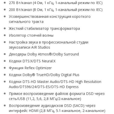
270 Вт/канал (4 Ом, 1 кГц, 1-канальный режим по IEC)
200 Вт/канал (8 Ом, 1 кГц, 1-канальный режим по IEC)
Усовершенствованная конструкция короткого
сигнального тракта
Жесткий стабилизатор трансформатора
Изолятор стоячей волны
Настройка звука в профессиональной студии
звукозаписи AIR Studios
Декодеры Dolby Atmos®/Dolby Surround
Кодеки DTS:X/DTS Neural:X
Функция Reflex Optimizer
Кодеки Dolby® TrueHD/Dolby Digital Plus
Кодеки DTS-HD Master Audio/DTS-HD High Resolution
Audio/DTS96/24/DTS-ES/DTS-HD Express
Прямое воспроизведение файлов формата DSD через
сеть/USB (11,2, 5,6, 2,8 МГц/2-канальное)
Воспроизведение аудиодисков DSD (SACD) через
интерфейс HDMI (2,8 МГц, 5.1-канальное, 2-канальное)