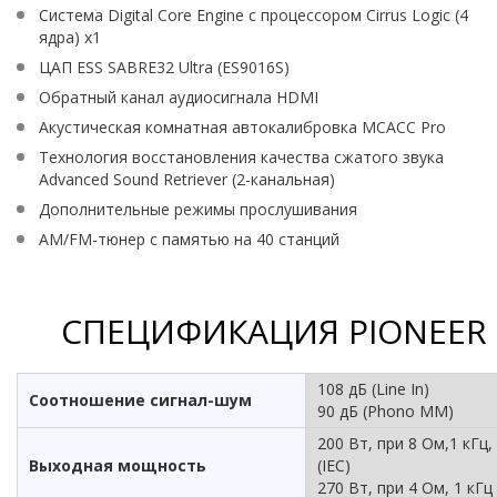
Система Digital Core Engine с процессором Cirrus Logic (4
ядра) x1
ЦАП ESS SABRE32 Ultra (ES9016S)
Обратный канал аудиосигнала HDMI
Акустическая комнатная автокалибровка MCACC Pro
Технология восстановления качества сжатого звука
Advanced Sound Retriever (2-канальная)
Дополнительные режимы прослушивания
AM/FM-тюнер с памятью на 40 станций
СПЕЦИФИКАЦИЯ PIONEER 
108 дБ (Line In)
Соотношение сигнал-шум
90 дБ (Phono MM)
200 Вт, при 8 Ом,1 кГц
Выходная мощность
(IEC)
270 Вт, при 4 Ом, 1 кГц 