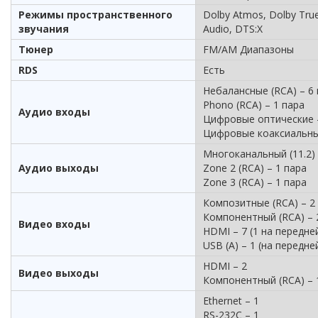
Режимы пространственного
Dolby Atmos, Dolby Tr
звучания
Audio, DTS:X
Тюнер
FM/AM Диапазоны
RDS
Есть
Небалансные (RCA) – 6 
Phono (RCA) – 1 пара
Аудио входы
Цифровые оптические 
Цифровые коаксиальны
Многоканальный (11.2) 
Аудио выходы
Zone 2 (RCA) – 1 пара
Zone 3 (RCA) – 1 пара
Композитные (RCA) – 2
Компонентный (RCA) – 
Видео входы
HDMI – 7 (1 на передн
USB (A) – 1 (на передне
HDMI – 2
Видео выходы
Компонентный (RCA) – 
Ethernet – 1
RS-232C – 1