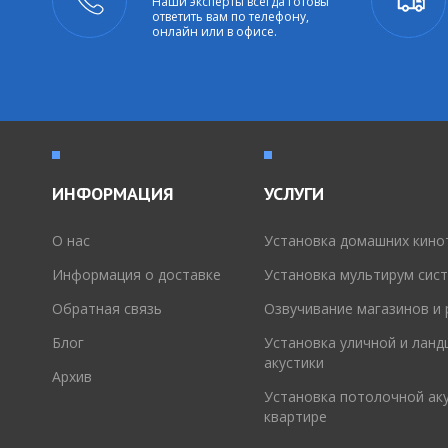
Наши эксперты всегда готовы
ответить вам по телефону,
онлайн или в офисе.
ИНФОРМАЦИЯ
УСЛУГИ
O нас
Установка домашних кино
Информация о доставке
Установка мультирум сис
Обратная связь
Озвучивание магазинов и
Блог
Установка уличной и лан
акустики
Архив
Установка потолочной аку
квартире