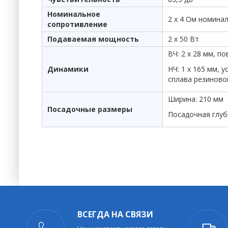
Номинальное
2 х 4 Ом номина
сопротивление
Подаваемая мощность
2 х 50 Вт
ВЧ: 2 х 28 мм, 
Динамики
НЧ: 1 х 165 мм,
сплава резиново
Ширина: 210 мм
Посадочные размеры
Посадочная глуб
ВСЕГДА НА СВЯЗИ