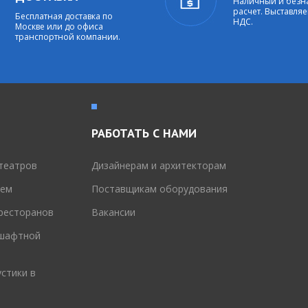
Наличный и без
расчет. Выставляе
Бесплатная доставка по
НДС.
Москве или до офиса
транспортной компании.
РАБОТАТЬ С НАМИ
театров
Дизайнерам и архитекторам
тем
Поставщикам оборудования
 ресторанов
Вакансии
дшафтной
стики в