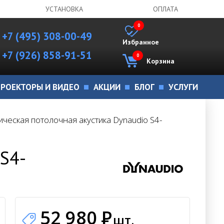
УСТАНОВКА
ОПЛАТА
0
+7 (495) 308-00-49
Избранное
+7 (926) 858-91-51
0
Корзина
РОЕКТОРЫ И ВИДЕО
АКЦИИ
БЛОГ
УСЛУГИ
ческая потолочная акустика Dynaudio S4-
S4-
52 980
Р
шт.