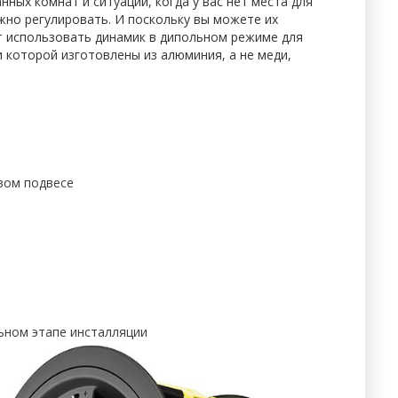
ных комнат и ситуаций, когда у вас нет места для
жно регулировать. И поскольку вы можете их
ет использовать динамик в дипольном режиме для
 которой изготовлены из алюминия, а не меди,
овом подвесе
ьном этапе инсталляции