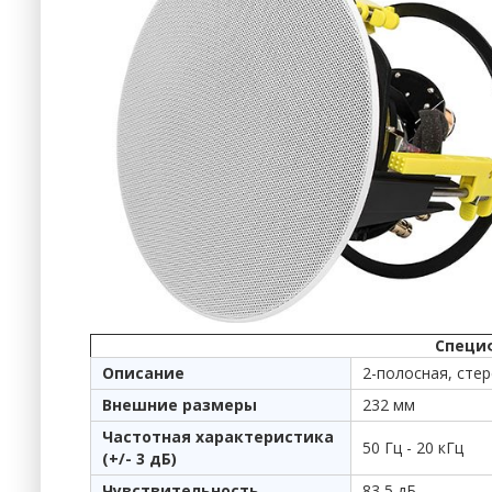
Специф
Описание
2-полосная, сте
Внешние размеры
232 мм
Частотная характеристика
50 Гц - 20 кГц
(+/- 3 дБ)
Чувствительность
83,5 дБ