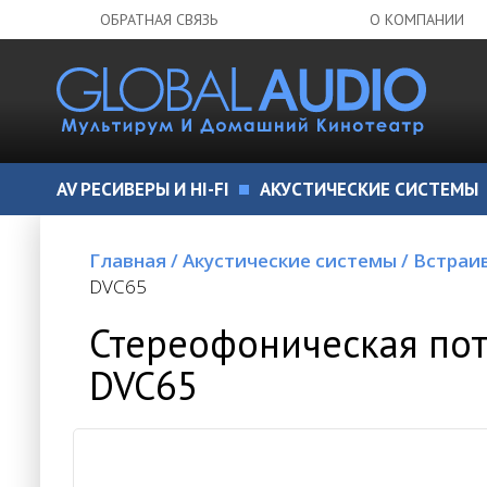
ОБРАТНАЯ СВЯЗЬ
О КОМПАНИИ
AV РЕСИВЕРЫ И HI-FI
АКУСТИЧЕСКИЕ СИСТЕМЫ
Главная
/
Акустические системы
/
Встраи
DVC65
Стереофоническая пот
DVC65