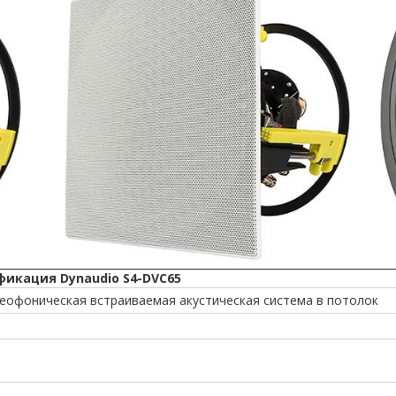
икация Dynaudio S4-DVC65
реофоническая встраиваемая акустическая система в потолок