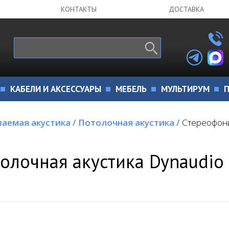
КОНТАКТЫ
ДОСТАВКА
КАБЕЛИ И АКСЕССУАРЫ
МЕБЕЛЬ
МУЛЬТИРУМ
П
ваемая акустика
/
Потолочная акустика
/
Стереофони
олочная акустика Dynaudio 