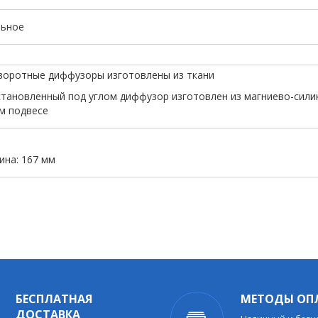
льное
поворотные диффузоры изготовлены из ткани
 установленный под углом диффузор изготовлен из магниево-сили
м подвесе
ина: 167 мм
БЕСПЛАТНАЯ
МЕТОДЫ ОП
ДОСТАВКА