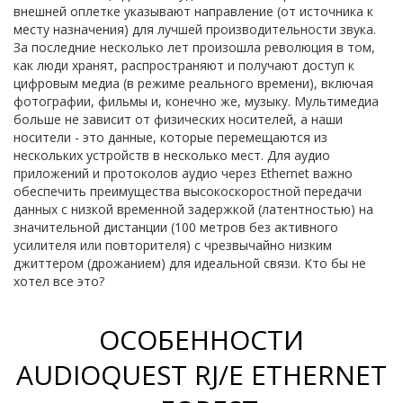
внешней оплетке указывают направление (от источника к
месту назначения) для лучшей производительности звука.
За последние несколько лет произошла революция в том,
как люди хранят, распространяют и получают доступ к
цифровым медиа (в режиме реального времени), включая
фотографии, фильмы и, конечно же, музыку. Мультимедиа
больше не зависит от физических носителей, а наши
носители - это данные, которые перемещаются из
нескольких устройств в несколько мест. Для аудио
приложений и протоколов аудио через Ethernet важно
обеспечить преимущества высокоскоростной передачи
данных с низкой временной задержкой (латентностью) на
значительной дистанции (100 метров без активного
усилителя или повторителя) с чрезвычайно низким
джиттером (дрожанием) для идеальной связи. Кто бы не
хотел все это?
ОСОБЕННОСТИ
AUDIOQUEST RJ/E ETHERNET