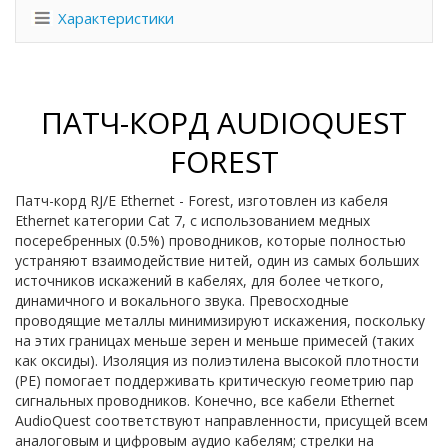
Характеристики
ПАТЧ-КОРД AUDIOQUEST
FOREST
Патч-корд RJ/E Ethernet - Forest, изготовлен из кабеля
Ethernet категории Cat 7, с использованием медных
посеребренных (0.5%) проводников, которые полностью
устраняют взаимодействие нитей, один из самых больших
источников искажений в кабелях, для более четкого,
динамичного и вокального звука. Превосходные
проводящие металлы минимизируют искажения, поскольку
на этих границах меньше зерен и меньше примесей (таких
как оксиды). Изоляция из полиэтилена высокой плотности
(PE) помогает поддерживать критическую геометрию пар
сигнальных проводников. Конечно, все кабели Ethernet
AudioQuest соответствуют направленности, присущей всем
аналоговым и цифровым аудио кабелям; стрелки на