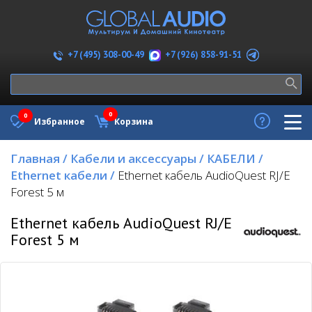
+7 (926) 858-91-51
+7 (495) 308-00-49
0
0
Избранное
Корзина
Главная
/
Кабели и аксессуары
/
КАБЕЛИ
/
Ethernet кабели
/
Ethernet кабель AudioQuest RJ/E
Forest 5 м
Ethernet кабель AudioQuest RJ/E
Forest 5 м