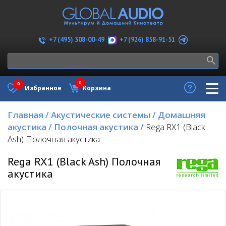
+7 (926) 858-91-51
+7 (495) 308-00-49
0
0
Избранное
Корзина
Главная
/
Акустические системы
/
Домашняя
акустика
/
Полочная акустика
/
Rega RX1 (Black
Ash) Полочная акустика
Rega RX1 (Black Ash) Полочная
акустика