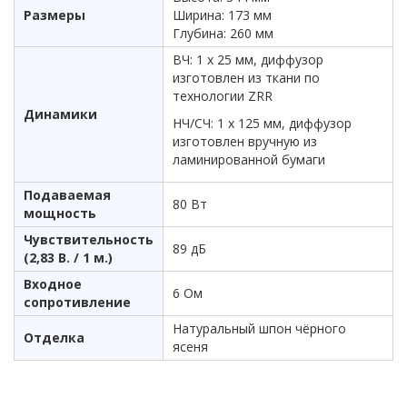
Размеры
Ширина: 173 мм
Глубина: 260 мм
ВЧ: 1 х 25 мм, диффузор
изготовлен из ткани по
технологии ZRR
Динамики
НЧ/СЧ: 1 х 125 мм, диффузор
изготовлен вручную из
ламинированной бумаги
Подаваемая
80 Вт
мощность
Чувствительность
89 дБ
(2,83 В. / 1 м.)
Входное
6 Ом
сопротивление
Натуральный шпон чёрного
Отделка
ясеня