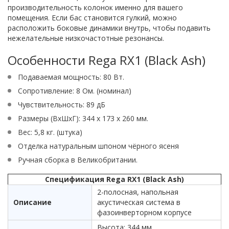
производительность колонок именно для вашего
помещения. Если бас становится гулкий, можно
расположить боковые динамики внутрь, чтобы подавить
нежелательные низкочастотные резонансы.
Особенности Rega RX1 (Black Ash)
Подаваемая мощность: 80 Вт.
Сопротивление: 8 Ом. (номинал)
Чувствительность: 89 дБ
Размеры (ВхШхГ): 344 x 173 x 260 мм.
Вес: 5,8 кг. (штука)
Отделка натуральным шпоном чёрного ясеня
Ручная сборка в Великобритании.
Спецификация Rega RX1 (Black Ash)
2-полосная, напольная
Описание
акустическая система в
фазоинверторном корпусе
Высота: 344 мм