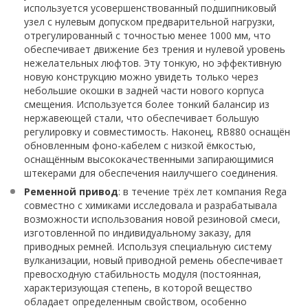
используется усовершенствованный подшипниковый
узел с нулевым допуском предварительной нагрузки,
отрегулированный с точностью менее 1000 мм, что
обеспечивает движение без трения и нулевой уровень
нежелательных люфтов. Эту тонкую, но эффективную
новую конструкцию можно увидеть только через
небольшие окошки в задней части нового корпуса
смещения. Используется более тонкий балансир из
нержавеющей стали, что обеспечивает большую
регулировку и совместимость. Наконец, RB880 оснащён
обновленным фоно-кабелем с низкой ёмкостью,
оснащённым высококачественными запирающимися
штекерами для обеспечения наилучшего соединения.
Ременной привод
: в течение трёх лет компания Rega
совместно с химиками исследовала и разрабатывала
возможности использования новой резиновой смеси,
изготовленной по индивидуальному заказу, для
приводных ремней. Используя специальную систему
вулканизации, новый приводной ремень обеспечивает
превосходную стабильность модуля (постоянная,
характеризующая степень, в которой вещество
обладает определенным свойством, особенно