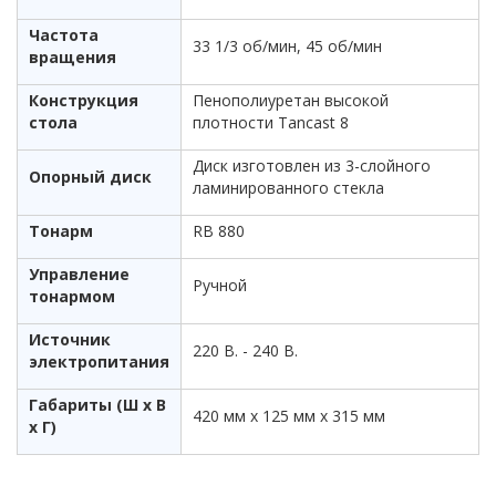
Частота
33 1/3 об/мин, 45 об/мин
вращения
Конструкция
Пенополиуретан высокой
стола
плотности Tancast 8
Диск изготовлен из 3-слойного
Опорный диск
ламинированного стекла
Тонарм
RB 880
Управление
Ручной
тонармом
Источник
220 В. - 240 В.
электропитания
Габариты (Ш x В
420 мм х 125 мм х 315 мм
x Г)