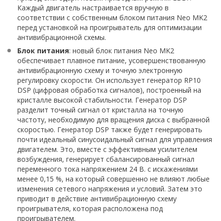
Каждый двигатель настраивается вручную в
соответствии с собственным блоком питания Neo MK2
перед установкой на проигрыватель для оптимизации
антивибрационной схемы.
Блок питания
: новый блок питания Neo MK2
обеспечивает плавное питание, усовершенствованную
антивибрационную схему и точную электронную
регулировку скорости. Он использует генератор RP10
DSP (цифровая обработка сигналов), построенный на
кристалле высокой стабильности. Генератор DSP
разделит точный сигнал от кристалла на точную
частоту, необходимую для вращения диска с выбранной
скоростью. Генератор DSP также будет генерировать
почти идеальный синусоидальный сигнал для управления
двигателем. Это, вместе с эффективным усилителем
возбуждения, генерирует сбалансированный сигнал
переменного тока напряжением 24 В. с искажениями
менее 0,15 %, на который совершенно не влияют любые
изменения сетевого напряжения и условий. Затем это
приводит в действие антивибрационную схему
проигрывателя, которая расположена под
проигрывателем.