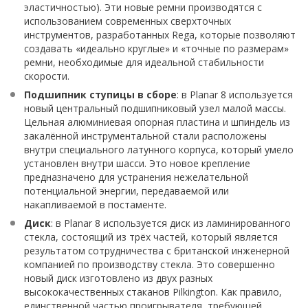
эластичностью). Эти новые ремни производятся с
использованием современных сверхточных
инструментов, разработанных Rega, которые позволяют
создавать «идеально круглые» и «точные по размерам»
ремни, необходимые для идеальной стабильности
скорости.
Подшипник ступицы в сборе
: в Planar 8 используется
новый центральный подшипниковый узел малой массы.
Цельная алюминиевая опорная пластина и шпиндель из
закалённой инструментальной стали расположены
внутри специального латунного корпуса, который умело
установлен внутри шасси. Это новое крепление
предназначено для устранения нежелательной
потенциальной энергии, передаваемой или
накапливаемой в постаменте.
Диск
: в Planar 8 используется диск из ламинированного
стекла, состоящий из трёх частей, который является
результатом сотрудничества с британской инженерной
компанией по производству стекла. Это совершенно
новый диск изготовлено из двух разных
высококачественных стаканов Pilkington. Как правило,
единственной частью проигрывателя, требующей