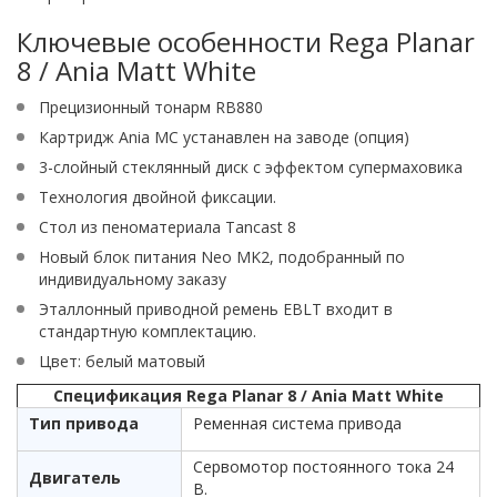
Ключевые особенности Rega Planar
8 / Ania Matt White
Прецизионный тонарм RB880
Картридж Ania MC устанавлен на заводе (опция)
3-слойный стеклянный диск с эффектом супермаховика
Технология двойной фиксации.
Стол из пеноматериала Tancast 8
Новый блок питания Neo MK2, подобранный по
индивидуальному заказу
Эталлонный приводной ремень EBLT входит в
стандартную комплектацию.
Цвет: белый матовый
Спецификация Rega Planar 8 / Ania Matt White
Тип привода
Ременная система привода
Сервомотор постоянного тока 24
Двигатель
В.