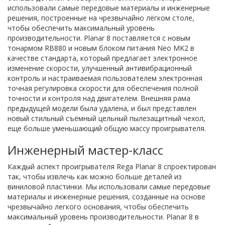
использовали самые передовые материалы и инженерные
решения, построенные на чрезвычайно лёгком столе,
чтобы обеспечить максимальный уровень
производительности. Planar 8 поставляется с новым
тонармом RB880 и новым блоком питания Neo MK2 в
качестве стандарта, который предлагает электронное
изменение скорости, улучшенный антивибрационный
контроль и настраиваемая пользователем электронная
точная регулировка скорости для обеспечения полной
точности и контроля над двигателем. Внешняя рама
предыдущей модели была удалена, и был представлен
новый стильный съёмный цельный пылезащитный чехол,
еще больше уменьшающий общую массу проигрывателя.
Инженерный мастер-класс
Каждый аспект проигрывателя Rega Planar 8 спроектирован
так, чтобы извлечь как можно больше деталей из
виниловой пластинки. Мы использовали самые передовые
материалы и инженерные решения, созданные на основе
чрезвычайно легкого основания, чтобы обеспечить
максимальный уровень производительности. Planar 8 в