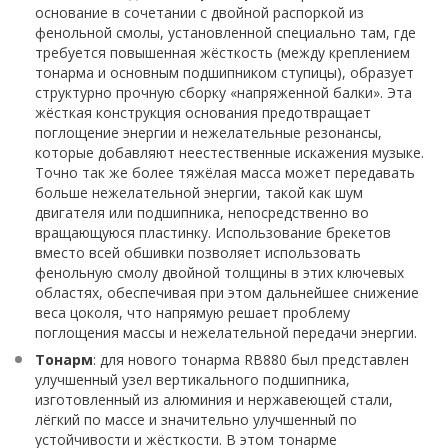
основание в сочетании с двойной распоркой из
фенольной смолы, установленной специально там, где
требуется повышенная жёсткость (между креплением
тонарма и основным подшипником ступицы), образует
структурно прочную сборку «напряженной балки». Эта
жёсткая конструкция основания предотвращает
поглощение энергии и нежелательные резонансы,
которые добавляют неестественные искажения музыке.
Точно так же более тяжёлая масса может передавать
больше нежелательной энергии, такой как шум
двигателя или подшипника, непосредственно во
вращающуюся пластинку. Использование брекетов
вместо всей обшивки позволяет использовать
фенольную смолу двойной толщины в этих ключевых
областях, обеспечивая при этом дальнейшее снижение
веса цоколя, что напрямую решает проблему
поглощения массы и нежелательной передачи энергии.
Тонарм
: для нового тонарма RB880 был представлен
улучшенный узел вертикального подшипника,
изготовленный из алюминия и нержавеющей стали,
лёгкий по массе и значительно улучшенный по
устойчивости и жёсткости. В этом тонарме