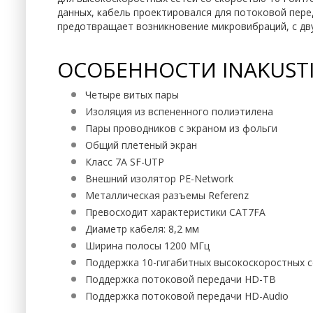
данных, кабель проектировался для потоковой пере
предотвращает возникновение микровибраций, с дву
ОСОБЕННОСТИ INAKUSTI
Четыре витых пары
Изоляция из вспененного полиэтилена
Пары проводников с экраном из фольги
Общий плетеный экран
Класс 7А SF-UTP
Внешний изолятор PE-Network
Металлическая разъемы Referenz
Превосходит характеристики CAT7FA
Диаметр кабеля: 8,2 мм
Ширина полосы 1200 МГц
Поддержка 10-гигабитных высокоскоростных 
Поддержка потоковой передачи HD-ТВ
Поддержка потоковой передачи HD-Audio