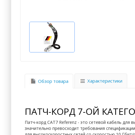
Характеристики
Обзор товара
ПАТЧ-КОРД 7-ОЙ КАТЕГ
Патч-корд CAT7 Referenz - это сетевой кабель для
значительно превосходит требования спецификации E
для высокоскоростных сетей со скоростью 10 Гбит/с