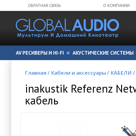
ОБРАТНАЯ СВЯЗЬ
О КОМПАНИИ
AV РЕСИВЕРЫ И HI-FI
АКУСТИЧЕСКИЕ СИСТЕМЫ
Главная
/
Кабели и аксессуары
/
КАБЕЛИ
/
inakustik Referenz Net
кабель