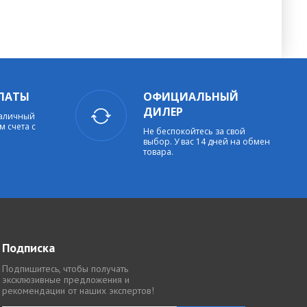
ЛАТЫ
ОФИЦИАЛЬНЫЙ
ДИЛЕР
наличный
м счета с
Не беспокойтесь за свой
выбор. У вас 14 дней на обмен
товара.
Подписка
Подпишитесь, чтобы получать
эксклюзивные предложения и
рекомендации от наших экспертов!