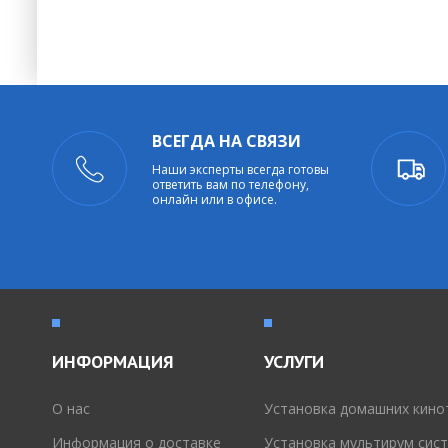
ВСЕГДА НА СВЯЗИ
Наши эксперты всегда готовы
ответить вам по телефону,
онлайн или в офисе.
ИНФОРМАЦИЯ
УСЛУГИ
O нас
Установка домашних кино
Информация о доставке
Установка мультирум сис