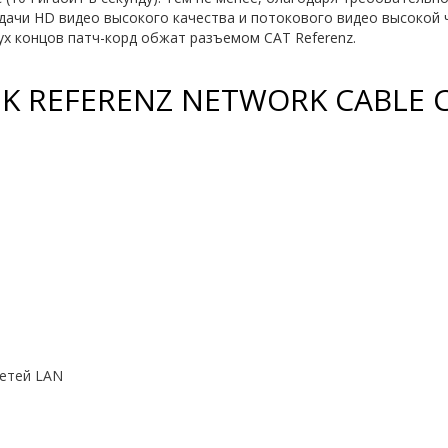
дачи HD видео высокого качества и потокового видео высокой 
х концов патч-корд обжат разъемом CAT Referenz.
K REFERENZ NETWORK CABLE 
сетей LAN