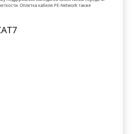
четкости. Оплетка кабеля PE-Network также
CAT7