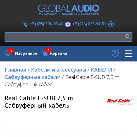
+7 (926) 858-91-51
+7 (495) 308-00-49
0
0
Избранное
Корзина
Главная
/
Кабели и аксессуары
/
КАБЕЛИ
/
Сабвуферные кабели
/
Real Cable E-SUB 7,5 m
Сабвуферный кабель
Real Cable E-SUB 7,5 m
Сабвуферный кабель