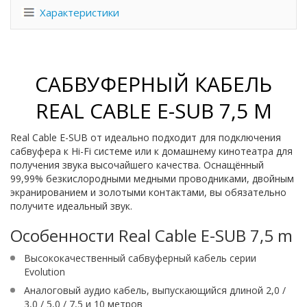
Характеристики
САБВУФЕРНЫЙ КАБЕЛЬ
REAL CABLE E-SUB 7,5 M
Real Cable E-SUB от идеально подходит для подключения
сабвуфера к Hi-Fi системе или к домашнему кинотеатра для
получения звука высочайшего качества. Оснащённый
99,99% безкислородными медными проводниками, двойным
экранированием и золотыми контактами, вы обязательно
получите идеальный звук.
Особенности Real Cable E-SUB 7,5 m
Высококачественный сабвуферный кабель серии
Evolution
Аналоговый аудио кабель, выпускающийся длиной 2,0 /
3,0 / 5,0 / 7,5 и 10 метров