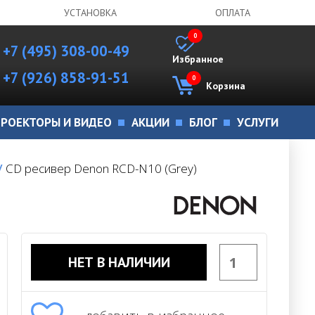
УСТАНОВКА
ОПЛАТА
0
+7 (495) 308-00-49
Избранное
+7 (926) 858-91-51
0
Корзина
РОЕКТОРЫ И ВИДЕО
АКЦИИ
БЛОГ
УСЛУГИ
/
CD ресивер Denon RCD-N10 (Grey)
НЕТ В НАЛИЧИИ