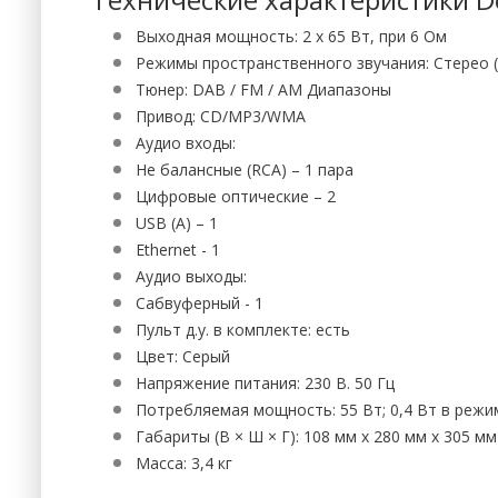
Выходная мощность: 2 x 65 Вт, при 6 Ом
Режимы пространственного звучания: Стерео (
Тюнер: DAB / FM / AM Диапазоны
Привод: CD/MP3/WMA
Аудио входы:
Не балансные (RCA) – 1 пара
Цифровые оптические – 2
USB (A) – 1
Ethernet - 1
Аудио выходы:
Сабвуферный - 1
Пульт д.у. в комплекте: есть
Цвет: Серый
Напряжение питания: 230 В. 50 Гц
Потребляемая мощность: 55 Вт; 0,4 Вт в реж
Габариты (В × Ш × Г): 108 мм х 280 мм х 305 мм
Масса: 3,4 кг