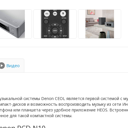
Видео
узыкальной системы Denon CEOL является первой системой с м
пакт-дисков и возможность воспроизводить музыку из сети Инт
тфона или планшета через удобное приложение HEOS. Встроенн
ное для такой компактной системы.
Denon RCD-N10