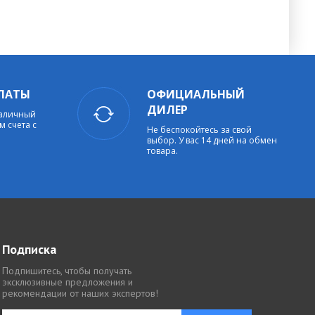
ЛАТЫ
ОФИЦИАЛЬНЫЙ
ДИЛЕР
наличный
м счета с
Не беспокойтесь за свой
выбор. У вас 14 дней на обмен
товара.
Подписка
Подпишитесь, чтобы получать
эксклюзивные предложения и
рекомендации от наших экспертов!