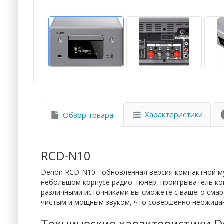
Характеристики
Обзор товара
RCD-N10
Denon RCD-N10 - обновлённая версия компактной м
небольшом корпусе радио-тюнер, проигрыватель ком
различными источниками вы сможете с вашего смар
чистым и мощным звуком, что совершенно неожидан
Технические характеристики 