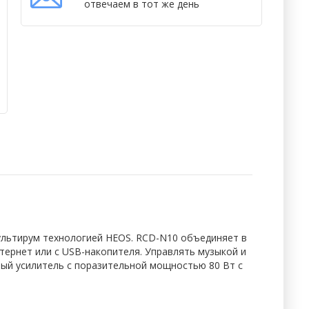
отвечаем в тот же день
ультирум технологией HEOS. RCD-N10 объединяет в
ернет или с USB-накопителя. Управлять музыкой и
ый усилитель с поразительной мощностью 80 Вт с