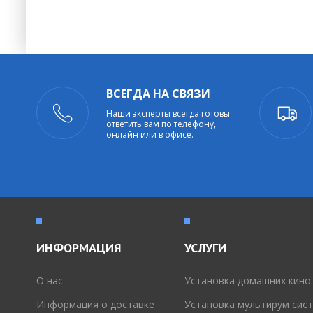
ВСЕГДА НА СВЯЗИ
Наши эксперты всегда готовы
ответить вам по телефону,
онлайн или в офисе.
ИНФОРМАЦИЯ
УСЛУГИ
O нас
Установка домашних кино
Информация о доставке
Установка мультирум сис