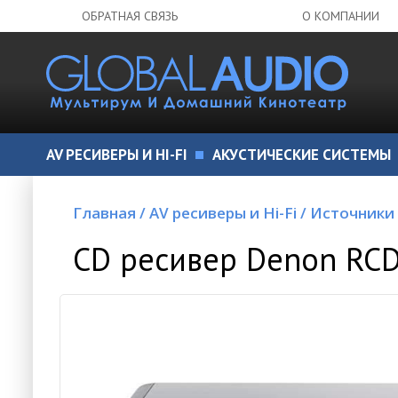
ОБРАТНАЯ СВЯЗЬ
О КОМПАНИИ
AV РЕСИВЕРЫ И HI-FI
АКУСТИЧЕСКИЕ СИСТЕМЫ
Главная
/
AV ресиверы и Hi-Fi
/
Источники
CD ресивер Denon RCD