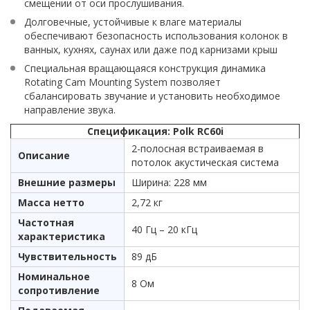
смещении от оси прослушивания.
Долговечные, устойчивые к влаге материалы
обеспечивают безопасность использования колонок в
ванных, кухнях, саунах или даже под карнизами крыш
Специальная вращающаяся конструкция динамика
Rotating Cam Mounting System позволяет
сбалансировать звучание и установить необходимое
направление звука.
Спецификация: Polk RC60i
2-полосная встраиваемая в
Описание
потолок акустическая система
Внешние размеры
Ширина: 228 мм
Масса нетто
2,72 кг
Частотная
40 Гц – 20 кГц
характеристика
Чувствительность
89 дБ
Номинальное
8 Ом
сопротивление