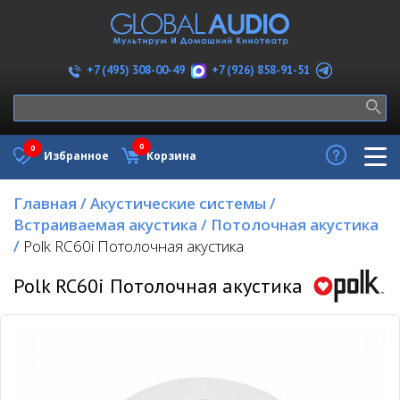
+7 (926) 858-91-51
+7 (495) 308-00-49
0
0
Избранное
Корзина
Главная
/
Акустические системы
/
Встраиваемая акустика
/
Потолочная акустика
/
Polk RC60i Потолочная акустика
Polk RC60i Потолочная акустика