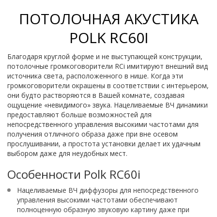
ПОТОЛОЧНАЯ АКУСТИКА
POLK RC60I
Благодаря круглой форме и не выступающей конструкции,
потолочные громкоговорители RCi имитируют внешний вид
источника света, расположенного в нише. Когда эти
громкоговорители окрашены в соответствии с интерьером,
они будто растворяются в Вашей комнате, создавая
ощущение «невидимого» звука. Нацеливаемые ВЧ динамики
предоставляют больше возможностей для
непосредственного управления высокими частотами для
получения отличного образа даже при вне осевом
прослушивании, а простота установки делает их удачным
выбором даже для неудобных мест.
Особенности Polk RC60i
Нацеливаемые ВЧ диффузоры для непосредственного
управления высокими частотами обеспечивают
полноценную образную звуковую картину даже при