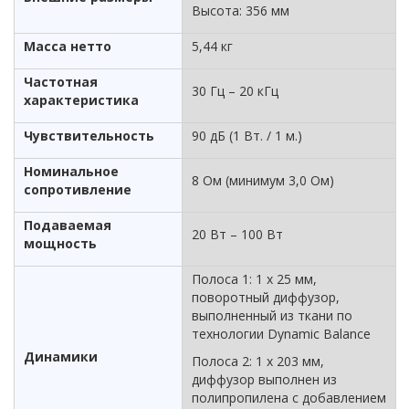
Высота: 356 мм
Масса нетто
5,44 кг
Частотная
30 Гц – 20 кГц
характеристика
Чувствительность
90 дБ (1 Вт. / 1 м.)
Номинальное
8 Ом (минимум 3,0 Ом)
сопротивление
Подаваемая
20 Вт – 100 Вт
мощность
Полоса 1: 1 x 25 мм,
поворотный диффузор,
выполненный из ткани по
технологии Dynamic Balance
Динамики
Полоса 2: 1 х 203 мм,
диффузор выполнен из
полипропилена с добавлением