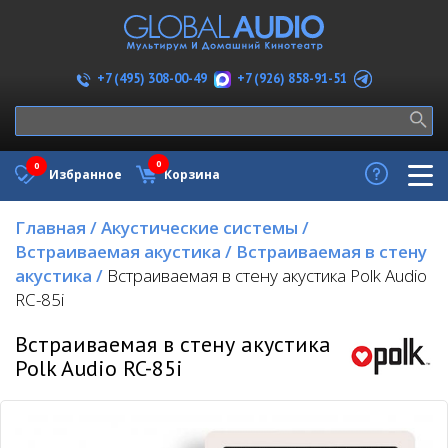
+7 (926) 858-91-51
+7 (495) 308-00-49
0
0
Избранное
Корзина
Главная
/
Акустические системы
/
Встраиваемая акустика
/
Встраиваемая в стену
акустика
/
Встраиваемая в стену акустика Polk Audio
RC-85i
Встраиваемая в стену акустика
Polk Audio RC-85i