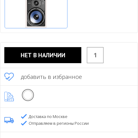
НЕТ В НАЛИЧИИ
добавить в избранное
Доставка по Москве
Отправляем в регионы России