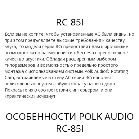
RC-85I
Если вы не хотите, чтобы установленные АС были видны, но
при этом предъявляете высокие требования к качеству
звука, то модели серии RCi предоставят вам широчайшие
возможности по размещению и обеспечат превосходное
качество акустики. Обладая расширенным выбором
типоразмеров и возможностью предельно простого
монтажа с использованием системы Polk Audio® Rotating
Cam, встраиваемые в стену АС серии RCi наполнят
великолепным звуком любую комнату вашего дома.
Покрасьте их в соответствии с интерьером, и они
«практически» исчезнут!
ОСОБЕННОСТИ POLK AUDIO
RC-85I