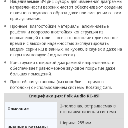
Нацеливаемые ВЧ диффузоры для изменения диаграммы
направленности верхних частот обеспечивают создание
отличного звукового образа даже при смещении от оси
прослушивания.
Прочные, влагостойкие материалы, алюминиевые
решётки и коррозионностойкая конструкция из
нержавеющей стали — все это позволяет длительное
время и с высокой надежностью эксплуатировать
модели серии RCi в ванных, на кухнях, в саунах и даже на
открытом воздухе (под навесом).
Конструкция с широкой диаграммой направленности
обеспечивает равномерное звуковое покрытие даже
больших помещений.
Простейшая установка («из коробки — прямо в
потолок») с использованием системы Rotating Cam.
Спецификация: Polk Audio RC-85i
2-полосная, встраиваемая в
Описание
стены акустическая система
Ширина: 255 мм
Внешние размеры