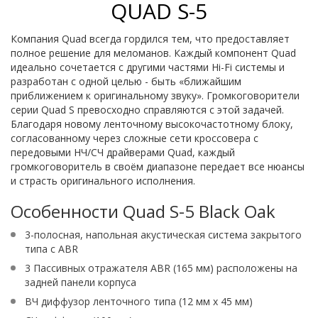
QUAD S-5
Компания Quad всегда гордился тем, что предоставляет
полное решение для меломанов. Каждый компонент Quad
идеально сочетается с другими частями Hi-Fi системы и
разработан с одной целью - быть «ближайшим
приближением к оригинальному звуку». Громкоговорители
серии Quad S превосходно справляются с этой задачей.
Благодаря новому ленточному высокочастотному блоку,
согласованному через сложные сети кроссовера с
передовыми НЧ/СЧ драйверами Quad, каждый
громкоговоритель в своём диапазоне передает все нюансы
и страсть оригинального исполнения.
Особенности Quad S-5 Black Oak
3-полосная, напольная акустическая система закрытого
типа с ABR
3 Пассивных отражателя ABR (165 мм) расположены на
задней панели корпуса
ВЧ диффузор ленточного типа (12 мм х 45 мм)