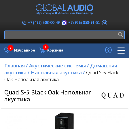
+7 (926) 858-91-51
+7 (495) 308-00-49
0
0
Избранное
Корзина
Главная
/
Акустические системы
/
Домашняя
акустика
/
Напольная акустика
/
Quad S-5 Black
Oak Напольная акустика
Quad S-5 Black Oak Напольная
акустика