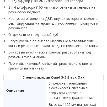
СЧ диффузор (100 мм) изготовлен из кевлара
2 НЧ диффузора (165 мм) изготовлены из кевлара на
резиновом подвесе
Корпус изготовлен из ДВП, внутри которого проложен
демпфирующий материал для исключения призвуков и
резонансов
Отделка шпон под чёрный дуб
Регулируемые по высоте массивные металлические
шипы и резиновые ножки входят в комплект поставки
Винтовые акустические клеммы разработаны под
разъёмы типа «банан»
Прочный, тканевый, съёмный гриль чёрного цвета
крепится на магнитах
Спецификация Quad S-5 Black Oak
3-полосная, напольная
акустическая система в
Описание
закрытом корпусе с
пассивными отражателями
Высота: 1125 мм (на ножках)