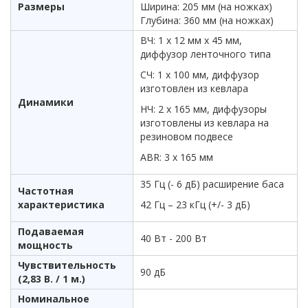
Размеры
Ширина: 205 мм (на ножках)
Глубина: 360 мм (на ножках)
ВЧ: 1 х 12 мм x 45 мм,
диффузор ленточного типа
СЧ: 1 х 100 мм, диффузор
изготовлен из кевлара
Динамики
НЧ: 2 х 165 мм, диффузоры
изготовлены из кевлара на
резиновом подвесе
ABR: 3 x 165 мм
35 Гц (- 6 дБ) расширение баса
Частотная
характеристика
42 Гц – 23 кГц (+/- 3 дБ)
Подаваемая
40 Вт - 200 Вт
мощность
Чувствительность
90 дБ
(2,83 В. / 1 м.)
Номинальное