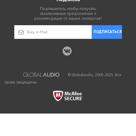
Подпишитесь, чтобы получать
эксклюзивные предложения и
рекомендации от наших экспертов!
ПОДПИСАТЬСЯ
© Globalaudio, 2005-2025. Все
права защищены.