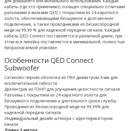
для домашнего или мобильного использования. Каждый
кабель (где это применимо) оснащен специально отлитыми
разъемами и вилками QED с покрытием из 24-каратного
золота, обеспечивающими бесшумное и долговечное
подключение, а также проводниками из бескислородной
меди на 99,99 % для надежной передачи сигнала. Каждый
кабель QED Connect поставляется в различной длине, при
этом вся линейка поставляется в минимальной, полностью
биоразлагаемой упаковке.
Особенности QED Connect
Subwoofer
Сатиново-черная оболочка из ПВХ диаметром 4 мм для
исключительной гибкости.
Диэлектрик из ПЭНП для улучшения целостности сигнала
Разъемы с покрытием из 24-каратного золота для
бесшумного подключения и длительного срока службы.
Проводники из бескислородной меди на 99,99% для
надежной передачи сигнала.
Индивидуальный дизайн штекера с идентификатором
канала
Длина 3 метра