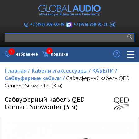
+7 (926) 858-91-51
+7 (495) 308-00-49
0
0
Избранное
Корзина
Главная
/
Кабели и аксессуары
/
КАБЕЛИ
/
Сабвуферные кабели
/
Сабвуферный кабель QED
Connect Subwoofer (3 м)
Сабвуферный кабель QED
Connect Subwoofer (3 м)