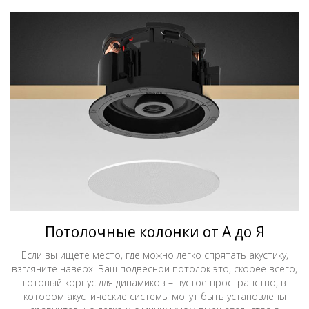
Потолочные колонки от А до Я
Если вы ищете место, где можно легко спрятать акустику,
взгляните наверх. Ваш подвесной потолок это, скорее всего,
готовый корпус для динамиков – пустое пространство, в
котором акустические системы могут быть установлены