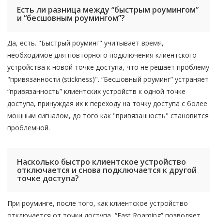
Есть ли разница между “быстрым роумингом”
и “бесшовным роумингом”?
Да, есть. "Быстрый роуминг" учитывает время,
необходимое для повторного подключения клиентского
устройства к новой точке доступа, что не решает проблему
"привязанности (stickness)". “Бесшовный роуминг” устраняет
“привязанность” клиентских устройств к одной точке
доступа, принуждая их к переходу на точку доступа с более
мощным сигналом, до того как "привязанность" становится
проблемной.
Насколько быстро клиентское устройство
отключается и снова подключается к другой
точке доступа?
При роуминге, после того, как клиентское устройство
отключается от точки доступа, “Fast Roaming” позволяет