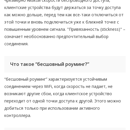
чрезмерно низкой скорости беспроводного доступа,
клиентские устройства будут держаться за точку доступа
как можно дольше, перед тем как все-таки отключиться от
этой точки и вновь подключиться уже к ближней точке с
повышенным уровнем сигнала. "Привязанность (stickness)" –
означает необоснованно предпочтительный выбор
соединения.
Что такое “бесшовный роуминг?”
“бесшовный роуминг” характеризуется устойчивым
соединением через WiFi, когда скорость не падает, не
возникают другие сбои, когда клиентское устройство
переходит от одной точки доступа к другой. Этого можно
добиться только при использовании активного
контроллера.