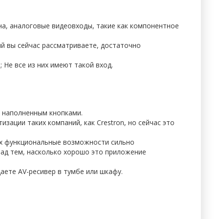
она, аналоговые видеовходы, такие как компонентное
рый вы сейчас рассматриваете, достаточно
 Не все из них имеют такой вход.
, наполненным кнопками.
ации таких компаний, как Crestron, но сейчас это
их функциональные возможности сильно
над тем, насколько хорошо это приложение
аете AV-ресивер в тумбе или шкафу.