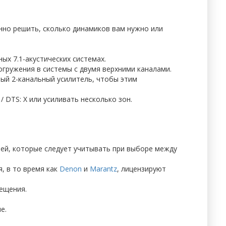
нно решить, сколько динамиков вам нужно или
ых 7.1-акустических системах.
огружения в системы с двумя верхними каналами.
ый 2-канальный усилитель, чтобы этим
 DTS: X или усиливать несколько зон.
тей, которые следует учитывать при выборе между
, в то время как
Denon
и
Marantz
, лицензируют
ещения.
е.