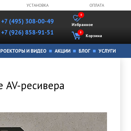
УСТАНОВКА
ОПЛАТА
0
+7 (495) 308-00-49
Избранное
+7 (926) 858-91-51
0
Корзина
РОЕКТОРЫ И ВИДЕО
АКЦИИ
БЛОГ
УСЛУГИ
е AV-ресивера