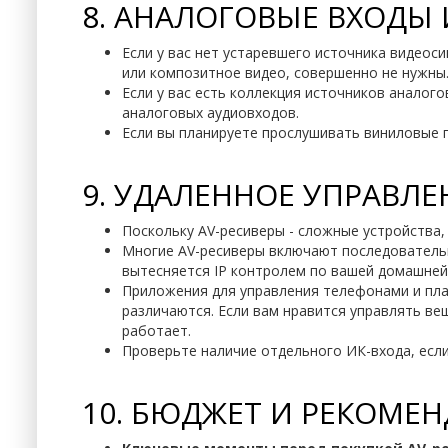
8. АНАЛОГОВЫЕ ВХОДЫ 
Если у вас нет устаревшего источника видеос
или композитное видео, совершенно не нужны
Если у вас есть коллекция источников аналого
аналоговых аудиовходов.
Если вы планируете прослушивать виниловые пл
9. УДАЛЕННОЕ УПРАВЛ
Поскольку AV-ресиверы - сложные устройства,
Многие AV-ресиверы включают последовательны
вытесняется IP контролем по вашей домашней
Приложения для управления телефонами и пла
различаются. Если вам нравится управлять в
работает.
Проверьте наличие отдельного ИК-входа, если
10. БЮДЖЕТ И РЕКОМЕ