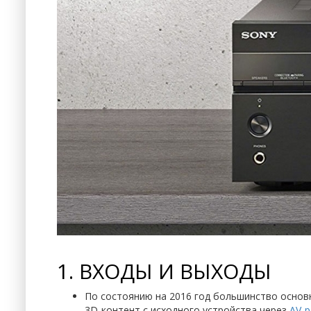
1. ВХОДЫ И ВЫХОДЫ
По состоянию на 2016 год большинство основн
3D-контент с исходного устройства через
AV-р