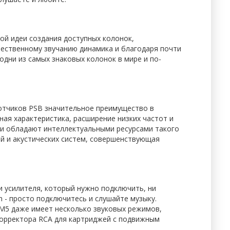
той идеи создания доступных колонок,
ественному звучанию динамика и благодаря почти
дни из самых знаковых колонок в мире и по-
ботчиков PSB значительное преимущество в
ая характеристика, расширение низких частот и
ки обладают интеллектуальными ресурсами такого
ей и акустических систем, совершенствующая
и усилителя, который нужно подключить, ни
h - просто подключитесь и слушайте музыку.
AM5 даже имеет несколько звуковых режимов,
корректора RCA для картриджей с подвижным