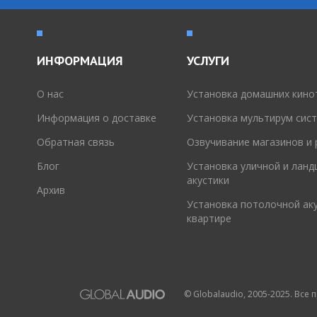
ИНФОРМАЦИЯ
УСЛУГИ
O нас
Установка домашних кино
Информация о доставке
Установка мультирум сис
Обратная связь
Озвучивание магазинов и
Блог
Установка уличной и лан
акустики
Архив
Установка потолочной аку
квартире
© Globalaudio, 2005-2025. Все