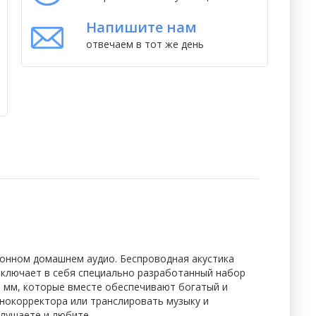
Напишите нам
отвечаем в тот же день
ионном домашнем аудио. Беспроводная акустика
 включает в себя специально разработанный набор
 мм, которые вместе обеспечивают богатый и
нокорректора или транслировать музыку и
слушаете и любите.