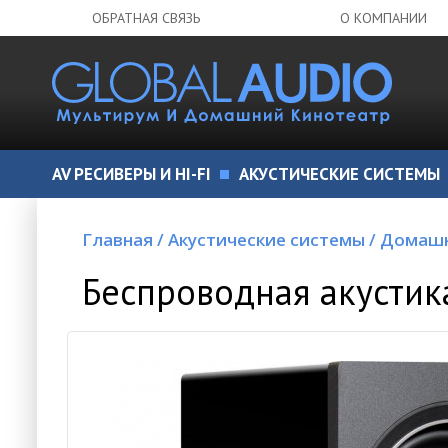
ОБРАТНАЯ СВЯЗЬ
О КОМПАНИИ
AV РЕСИВЕРЫ И HI-FI
АКУСТИЧЕСКИЕ СИСТЕМЫ
Главная
/
Акустические системы
/
Домашн
Беспроводная акустика