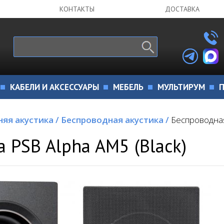
КОНТАКТЫ
ДОСТАВКА
КАБЕЛИ И АКСЕССУАРЫ
МЕБЕЛЬ
МУЛЬТИРУМ
П
яя акустика
/
Беспроводная акустика
/
Беспроводная
 PSB Alpha AM5 (Black)