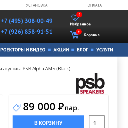
УСТАНОВКА
ОПЛАТА
0
+7 (495) 308-00-49
Избранное
+7 (926) 858-91-51
0
Корзина
РОЕКТОРЫ И ВИДЕО
АКЦИИ
БЛОГ
УСЛУГИ
 акустика PSB Alpha AM5 (Black)
89 000
Р
пар.
В КОРЗИНУ