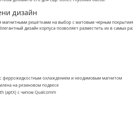
ени дизайн
и магнитными решётками на выбор с матовым чёрным покрытием
Элегантный дизайн корпуса позволяет разместить их в самых ра
я с феррожидкостным охлаждением и неодимовым магнитом
пилена на резиновом подвесе
h (aptX) с чипом Qualcomm