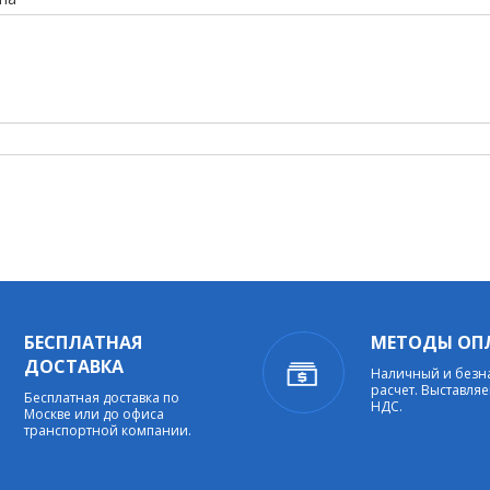
БЕСПЛАТНАЯ
МЕТОДЫ ОП
ДОСТАВКА
Наличный и без
расчет. Выставляе
Бесплатная доставка по
НДС.
Москве или до офиса
транспортной компании.