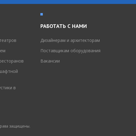
РАБОТАТЬ С НАМИ
театров
Дизайнерам и архитекторам
тем
Поставщикам оборудования
 ресторанов
Вакансии
дшафтной
стики в
 права защищены.