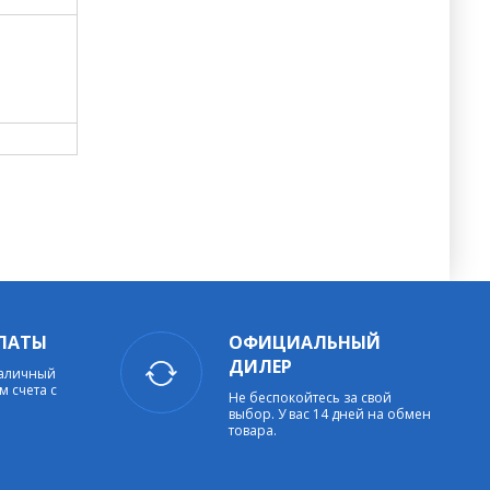
ЛАТЫ
ОФИЦИАЛЬНЫЙ
ДИЛЕР
наличный
м счета с
Не беспокойтесь за свой
выбор. У вас 14 дней на обмен
товара.