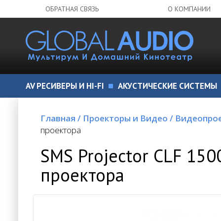
ОБРАТНАЯ СВЯЗЬ
О КОМПАНИИ
AV РЕСИВЕРЫ И HI-FI
АКУСТИЧЕСКИЕ СИСТЕМЫ
Главная
/
Проекторы и Видео
/
Видеопро
проектора
SMS Projector CLF 15
проектора