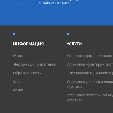
онлайн или в офисе.
ИНФОРМАЦИЯ
УСЛУГИ
O нас
Установка домашних кино
Информация о доставке
Установка мультирум сис
Обратная связь
Озвучивание магазинов и
Блог
Установка уличной и лан
акустики
Архив
Установка потолочной аку
квартире