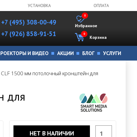
УСТАНОВКА
ОПЛАТА
0
+7 (495) 308-00-49
Избранное
+7 (926) 858-91-51
0
Корзина
РОЕКТОРЫ И ВИДЕО
АКЦИИ
БЛОГ
УСЛУГИ
r CLF 1500 мм потолочный кронштейн для
н для
НЕТ В НАЛИЧИИ