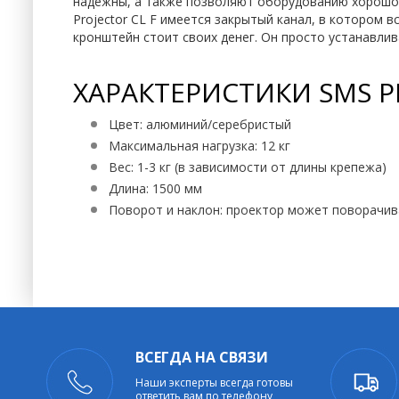
надежны, а также позволяют оборудованию хорошо 
Projector CL F имеется закрытый канал, в котором 
кронштейн стоит своих денег. Он просто устанавлив
ХАРАКТЕРИСТИКИ SMS P
Цвет: алюминий/серебристый
Максимальная нагрузка: 12 кг
Вес: 1-3 кг (в зависимости от длины крепежа)
Длина: 1500 мм
Поворот и наклон: проектор может поворачиват
ВСЕГДА НА СВЯЗИ
Наши эксперты всегда готовы
ответить вам по телефону,