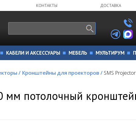
КОНТАКТЫ
ДОСТАВКА
КАБЕЛИ И АКСЕССУАРЫ
МЕБЕЛЬ
МУЛЬТИРУМ
П
екторы
/
Кронштейны для проекторов
/
SMS Projecto
00 мм потолочный кронштей