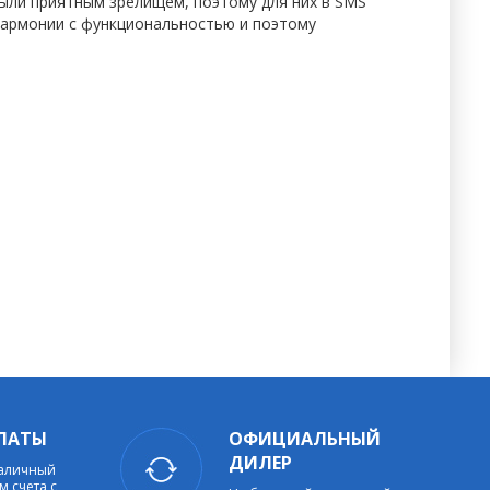
ыли приятным зрелищем, поэтому для них в SMS
й гармонии с функциональностью и поэтому
ЛАТЫ
ОФИЦИАЛЬНЫЙ
ДИЛЕР
наличный
м счета с