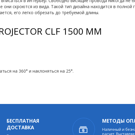
вписаться в интерьер. Свободно висящие провода никогда не б
все они скроются из вида. Такой тип дизайна находится в полно
ается, его легко обрезать до требуемой длины.
ROJECTOR CLF 1500 ММ
ься на 360° и наклоняться на 25°.
БЕСПЛАТНАЯ
МЕТОДЫ ОП
ДОСТАВКА
Наличный и без
расчет. Выставляе