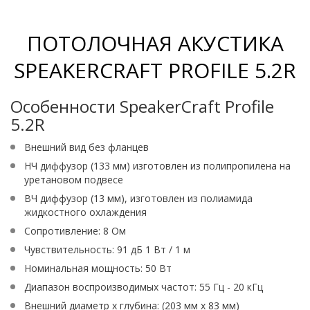
ПОТОЛОЧНАЯ АКУСТИКА
SPEAKERCRAFT PROFILE 5.2R
Особенности SpeakerCraft Profile
5.2R
Внешний вид без фланцев
НЧ диффузор (133 мм) изготовлен из полипропилена на
уретановом подвесе
ВЧ диффузор (13 мм), изготовлен из полиамида
жидкостного охлаждения
Сопротивление: 8 Ом
Чувствительность: 91 дБ 1 Вт / 1 м
Номинальная мощность: 50 Вт
Диапазон воспроизводимых частот: 55 Гц - 20 кГц
Внешний диаметр х глубина: (203 мм х 83 мм)