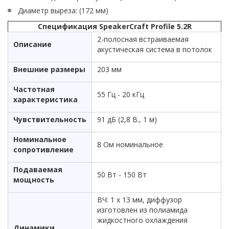
Диаметр выреза: (172 мм)
Спецификация SpeakerCraft Profile 5.2R
2-полосная встраиваемая
Описание
акустическая система в потолок
Внешние размеры
203 мм
Частотная
55 Гц - 20 кГц
характеристика
Чувствительность
91 дБ (2,8 В., 1 м)
Номинальное
8 Ом номинальное
сопротивление
Подаваемая
50 Вт - 150 Вт
мощность
ВЧ: 1 х 13 мм, диффузор
изготовлен из полиамида
жидкостного охлаждения
Динамики