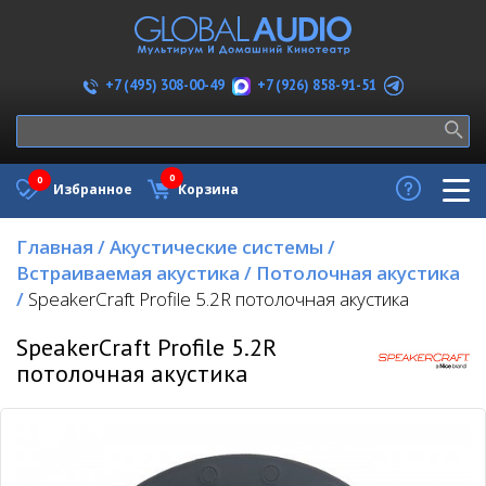
+7 (926) 858-91-51
+7 (495) 308-00-49
0
0
Избранное
Корзина
Главная
/
Акустические системы
/
Встраиваемая акустика
/
Потолочная акустика
/
SpeakerCraft Profile 5.2R потолочная акустика
SpeakerCraft Profile 5.2R
потолочная акустика