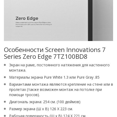
Особенности Screen Innovations 7
Series Zero Edge 7TZ100BD8
Экран на раме, постоянного натяжения для настенного
монтажа.
Материалы экрана Pure White 1.3 или Pure Gray .85
Вариантами монтажа являются крепление на стене или в
пролетах (также возможен монтаж на потолке при
помощи тросов).
Диагональ экрана: 254 см. (100 дюймов)
Размер экрана (Ш х В) 126 X 223 см.
Рабочая поверхность (Ш х В) 124 X 221 см.