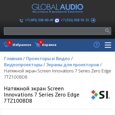
+7 (926) 858-91-51
+7 (495) 308-00-49
0
0
Избранное
Корзина
Главная
/
Проекторы и Видео
/
Видеопроекторы
/
Экраны для проекторов
/
Натяжной экран Screen Innovations 7 Series Zero Edge
7TZ100BD8
Натяжной экран Screen
Innovations 7 Series Zero Edge
7TZ100BD8