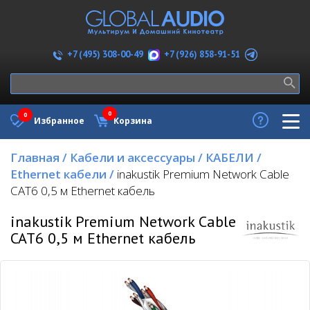
+7 (926) 858-91-51
+7 (495) 308-00-49
0
0
Избранное
Корзина
Главная
/
Кабели и аксессуары
/
КАБЕЛИ
/
Ethernet кабели
/
inakustik Premium Network Cable
CAT6 0,5 м Ethernet кабель
inakustik Premium Network Cable
CAT6 0,5 м Ethernet кабель