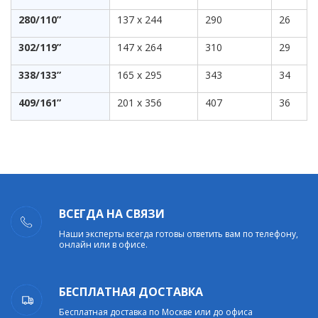
280/110”
137 x 244
290
26
302/119”
147 x 264
310
29
338/133”
165 x 295
343
34
409/161”
201 x 356
407
36
ВСЕГДА НА СВЯЗИ
Наши эксперты всегда готовы ответить вам по телефону,
онлайн или в офисе.
БЕСПЛАТНАЯ ДОСТАВКА
Бесплатная доставка по Москве или до офиса