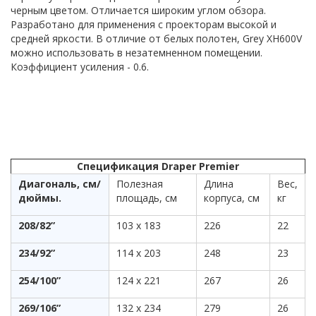
черным цветом. Отличается широким углом обзора.
Разработано для применения с проекторам высокой и
средней яркости. В отличие от белых полотен, Grey XH600V
можно использовать в незатемненном помещении.
Коэффициент усиления - 0.6.
Спецификация Draper Premier
Диагональ, см/
Полезная
Длина
Вес,
дюймы.
площадь, см
корпуса, см
кг
208/82”
103 x 183
226
22
234/92”
114 x 203
248
23
254/100”
124 x 221
267
26
269/106”
132 x 234
279
26