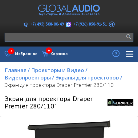
+7 (926) 858-91-51
+7 (495) 308-00-49
0
0
Избранное
Корзина
Главная
/
Проекторы и Видео
/
Видеопроекторы
/
Экраны для проекторов
/
Экран для проектора Draper Premier 280/110"
Экран для проектора Draper
Premier 280/110"