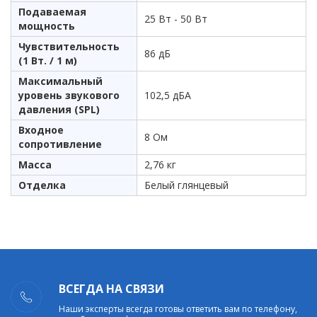
Подаваемая
25 Вт - 50 Вт
мощность
Чувствительность
86 дБ
(1 Вт. / 1 м)
Максимальный
уровень звукового
102,5 дБА
давления (SPL)
Входное
8 Ом
сопротивление
Масса
2,76 кг
Отделка
Белый глянцевый
ВСЕГДА НА СВЯЗИ
Наши эксперты всегда готовы ответить вам по телефону,