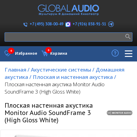
+7 (926) 858-91-51
+7 (495) 308-00-49
0
0
Избранное
Корзина
Главная
/
Акустические системы
/
Домашняя
акустика
/
Плоская и настенная акустика
/
Плоская настенная акустика Monitor Audio
SoundFrame 3 (High Gloss White)
Плоская настенная акустика
Monitor Audio SoundFrame 3
(High Gloss White)