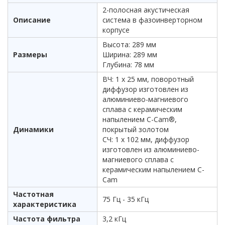
2-полосная акустическая
Описание
система в фазоинверторном
корпусе
Высота: 289 мм
Размеры
Ширина: 289 мм
Глубина: 78 мм
ВЧ: 1 х 25 мм, поворотный
диффузор изготовлен из
алюминиево-магниевого
сплава с керамическим
напылением C-Cam®,
Динамики
покрытый золотом
СЧ: 1 х 102 мм, диффузор
изготовлен из алюминиево-
магниевого сплава с
керамическим напылением C-
Cam
Частотная
75 Гц - 35 кГц
характеристика
Частота фильтра
3,2 кГц