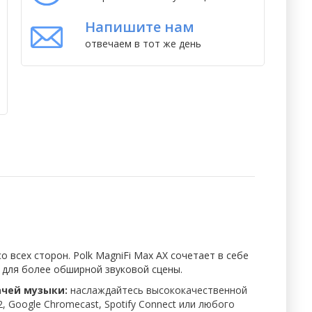
Напишите нам
отвечаем в тот же день
всех сторон. Polk MagniFi Max AX сочетает в себе
 для более обширной звуковой сцены.
ачей музыки:
наслаждайтесь высококачественной
, Google Chromecast, Spotify Connect или любого