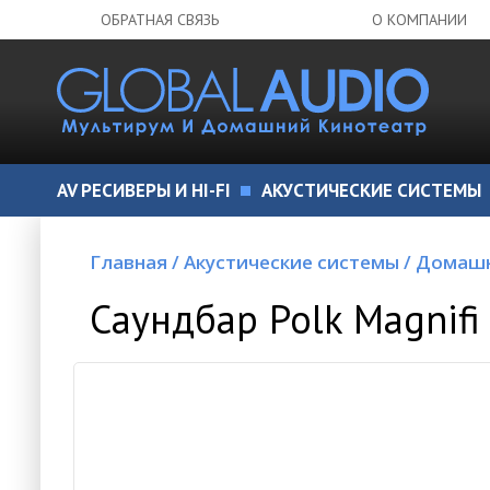
ОБРАТНАЯ СВЯЗЬ
О КОМПАНИИ
AV РЕСИВЕРЫ И HI-FI
АКУСТИЧЕСКИЕ СИСТЕМЫ
Главная
/
Акустические системы
/
Домашн
Саундбар Polk Magnifi