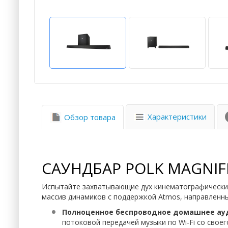
Характеристики
Обзор товара
САУНДБАР POLK MAGNIFI
Испытайте захватывающие дух кинематографические 
массив динамиков с поддержкой Atmos, направленны
Полноценное беспроводное домашнее ауд
потоковой передачей музыки по Wi-Fi со своег