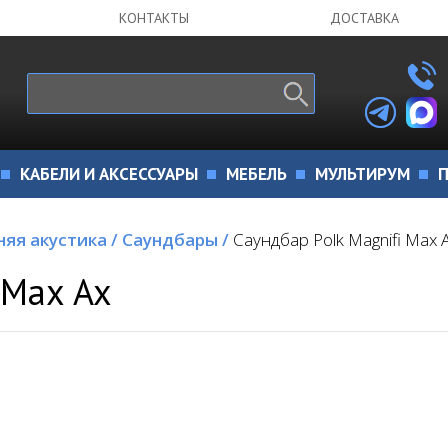
КОНТАКТЫ
ДОСТАВКА
КАБЕЛИ И АКСЕССУАРЫ
МЕБЕЛЬ
МУЛЬТИРУМ
П
яя акустика
/
Саундбары
/
Саундбар Polk Magnifi Max 
 Max Ax