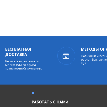
БЕСПЛАТНАЯ
МЕТОДЫ ОП
ДОСТАВКА
Наличный и без
расчет. Выставляе
Бесплатная доставка по
НДС.
Москве или до офиса
транспортной компании.
РАБОТАТЬ С НАМИ