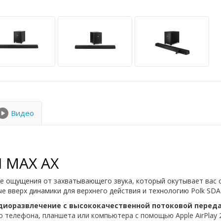
Видео
 MAX AX
ощущения от захватывающего звука, который окутывает вас со 
е вверх динамики для верхнего действия и технологию Polk SDA
иоразвлечение с высококачественной потоковой перед
о телефона, планшета или компьютера с помощью Apple AirPlay 2