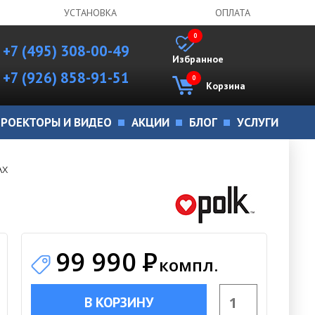
УСТАНОВКА
ОПЛАТА
0
+7 (495) 308-00-49
Избранное
+7 (926) 858-91-51
0
Корзина
РОЕКТОРЫ И ВИДЕО
АКЦИИ
БЛОГ
УСЛУГИ
Ax
99 990
Р
компл.
В КОРЗИНУ