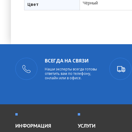
Чёрный
Цвет
ВСЕГДА НА СВЯЗИ
Наши эксперты всегда готовы
ответить вам по телефону,
онлайн или в офисе.
ИНФОРМАЦИЯ
УСЛУГИ