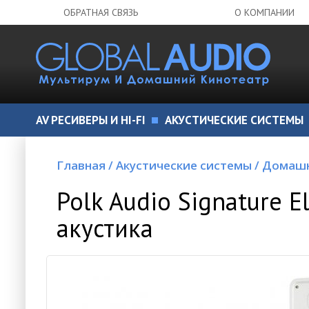
ОБРАТНАЯ СВЯЗЬ
О КОМПАНИИ
AV РЕСИВЕРЫ И HI-FI
АКУСТИЧЕСКИЕ СИСТЕМЫ
Главная
/
Акустические системы
/
Домашн
Polk Audio Signature E
акустика