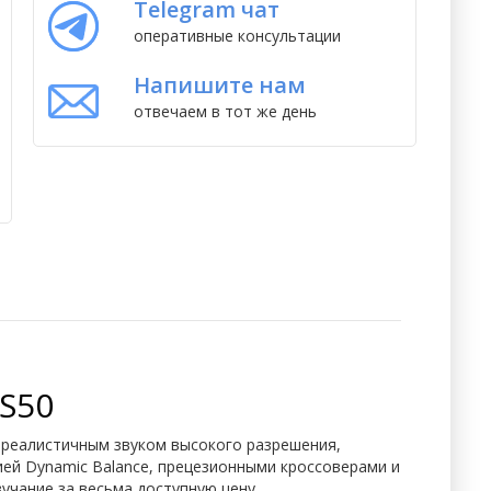
Telegram чат
оперативные консультации
Напишите нам
отвечаем в тот же день
S50
 реалистичным звуком высокого разрешения,
гией Dynamic Balance, прецезионными кроссоверами и
учание за весьма доступную цену.