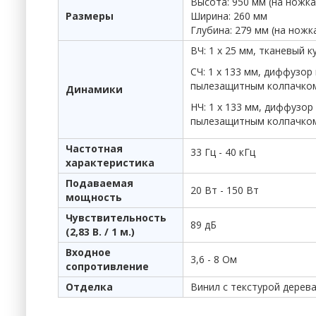
Высота: 950 мм (на ножка
Размеры
Ширина: 260 мм
Глубина: 279 мм (на ножк
ВЧ: 1 х 25 мм, тканевый 
CЧ: 1 х 133 мм, диффузо
пылезащитным колпачком
Динамики
НЧ: 1 х 133 мм, диффузо
пылезащитным колпачком
Частотная
33 Гц - 40 кГц
характеристика
Подаваемая
20 Вт - 150 Вт
мощность
Чувствительность
89 дБ
(2,83 В. / 1 м.)
Входное
3,6 - 8 Ом
сопротивление
Отделка
Винил с текстурой дерев