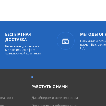
БЕСПЛАТНАЯ
МЕТОДЫ ОП
ДОСТАВКА
Наличный и без
расчет. Выставляе
Бесплатная доставка по
НДС.
Москве или до офиса
транспортной компании.
РАБОТАТЬ С НАМИ
театров
Дизайнерам и архитекторам
тем
Поставщикам оборудования