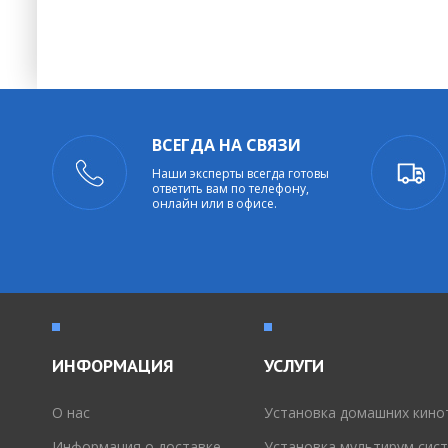
ВСЕГДА НА СВЯЗИ
Наши эксперты всегда готовы
ответить вам по телефону,
онлайн или в офисе.
ИНФОРМАЦИЯ
УСЛУГИ
O нас
Установка домашних кино
Информация о доставке
Установка мультирум сис