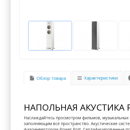
Характеристики
Обзор товара
НАПОЛЬНАЯ АКУСТИКА PO
Наслаждайтесь просмотром фильмов, музыкальных и
заполняющим всё пространство. Акустические систем
фазоинвертором Power Port. Сертифицированные по п