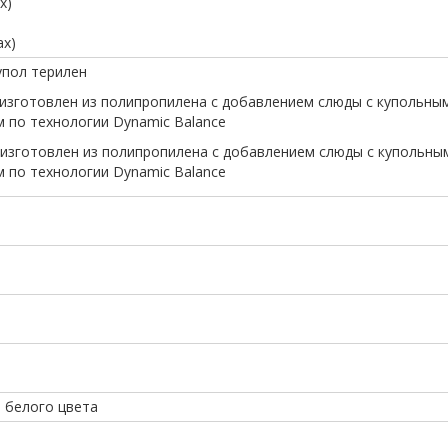
х)
ах)
купол терилен
р изготовлен из полипропилена с добавлением слюды с купольны
 по технологии Dynamic Balance
р изготовлен из полипропилена с добавлением слюды с купольны
 по технологии Dynamic Balance
а белого цвета