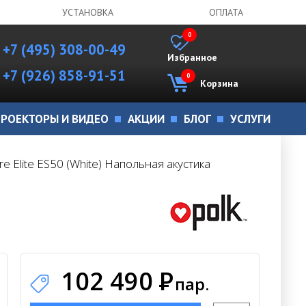
УСТАНОВКА
ОПЛАТА
0
+7 (495) 308-00-49
Избранное
+7 (926) 858-91-51
0
Корзина
РОЕКТОРЫ И ВИДЕО
АКЦИИ
БЛОГ
УСЛУГИ
ure Elite ES50 (White) Напольная акустика
102 490
Р
пар.