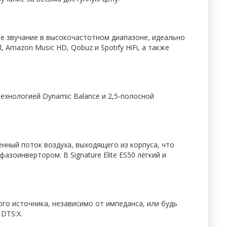
тое звучание в высокочастотном диапазоне, идеально
Amazon Music HD, Qobuz и Spotify HiFi, а также
технологией Dynamic Balance и 2,5-полосной
нный поток воздуха, выходящего из корпуса, что
оинвертором. В Signature Elite ES50 лёгкий и
бого источника, независимо от импеданса, или будь
DTS:X.