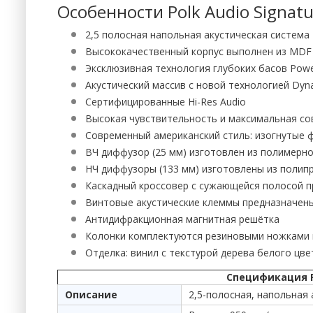
Особенности Polk Audio Signatur
2,5 полосная напольная акустическая система
Высококачественный корпус выполнен из MDF
Эксклюзивная технология глубоких басов Pow
Акустический массив с новой технологией Dyn
Сертифицированные Hi-Res Audio
Высокая чувствительность и максимальная с
Современный американский стиль: изогнутые
ВЧ диффузор (25 мм) изготовлен из полимерн
НЧ диффузоры (133 мм) изготовлены из полип
Каскадный кроссовер с сужающейся полосой п
Винтовые акустические клеммы предназначены д
Антидифракционная магнитная решётка
Колонки комплектуются резиновыми ножками
Отделка: винил с текстурой дерева белого цве
Спецификация Pol
Описание
2,5-полосная, напольная