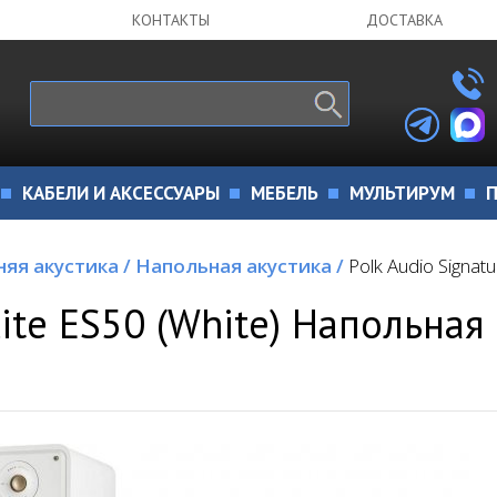
КОНТАКТЫ
ДОСТАВКА
КАБЕЛИ И АКСЕССУАРЫ
МЕБЕЛЬ
МУЛЬТИРУМ
П
яя акустика
/
Напольная акустика
/
Polk Audio Signat
lite ES50 (White) Напольная