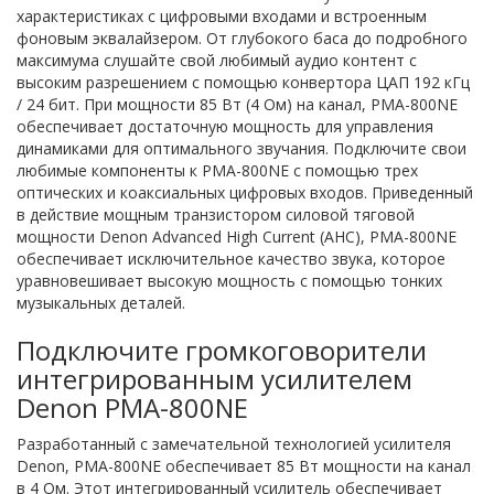
характеристиках с цифровыми входами и встроенным
фоновым эквалайзером. От глубокого баса до подробного
максимума слушайте свой любимый аудио контент с
высоким разрешением с помощью конвертора ЦАП 192 кГц
/ 24 бит. При мощности 85 Вт (4 Ом) на канал, PMA-800NE
обеспечивает достаточную мощность для управления
динамиками для оптимального звучания. Подключите свои
любимые компоненты к PMA-800NE с помощью трех
оптических и коаксиальных цифровых входов. Приведенный
в действие мощным транзистором силовой тяговой
мощности Denon Advanced High Current (AHC), PMA-800NE
обеспечивает исключительное качество звука, которое
уравновешивает высокую мощность с помощью тонких
музыкальных деталей.
Подключите громкоговорители
интегрированным усилителем
Denon PMA-800NE
Разработанный с замечательной технологией усилителя
Denon, PMA-800NE обеспечивает 85 Вт мощности на канал
в 4 Ом. Этот интегрированный усилитель обеспечивает