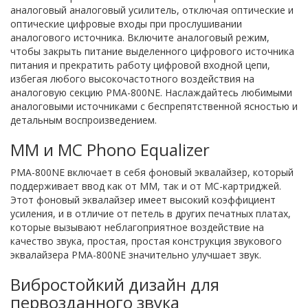
аналоговый аналоговый усилитель, отключая оптические и
оптические цифровые входы при прослушивании
аналогового источника. Включите аналоговый режим,
чтобы закрыть питание выделенного цифрового источника
питания и прекратить работу цифровой входной цепи,
избегая любого высокочастотного воздействия на
аналоговую секцию PMA-800NE. Наслаждайтесь любимыми
аналоговыми источниками с беспрепятственной ясностью и
детальным воспроизведением.
MM и MC Phono Equalizer
PMA-800NE включает в себя фоновый эквалайзер, который
поддерживает ввод как от MM, так и от MC-картриджей.
Этот фоновый эквалайзер имеет высокий коэффициент
усиления, и в отличие от петель в других печатных платах,
которые вызывают неблагоприятное воздействие на
качество звука, простая, простая конструкция звукового
эквалайзера PMA-800NE значительно улучшает звук.
Вибростойкий дизайн для
первозданного звука