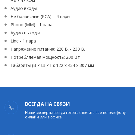
мВ / 47 кОм
Аудио входы:
Не балансные (RCA) – 4 пары
Phono (MM) - 1 пара
Аудио выходы
Line - 1 пара
Напряжение питания: 220 В. - 230 В.
Потребляемая мощность: 200 Вт
Габариты (В × Ш × Г): 122 x 434 x 307 мм
ВСЕГДА НА СВЯЗИ
Наши эксперты всегда готовы ответить вам по телефону,
онлайн или в офисе.