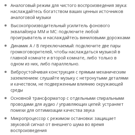
Аналоговый режим для чистого воспроизведения звука:
наслаждайтесь богатством ваших ценных источников
аналоговой музыки
Высокопроизводительный усилитель фонового
эквалайзера MM и MC: подключите любой
проигрыватель и наслаждайтесь виниловыми дорожками
Динамик A / B переключаемый: подключите две пары
громкоговорителей, чтобы наслаждаться музыкой в ​​
главной комнате и второй комнате, либо только в
одном из них, либо параллельно.
Виброустойчивая конструкция с прямым механическим
заземлением: слушайте музыку с нетронутыми деталями
и качеством, не подверженным влиянию окружающей
среды
Основной трансформатор с отдельными спиральными
проводами для аудио / управляющих цепей: устраняет
помехи для оптимизации качества звука
Микропроцессор с режимом остановки: защищает
звуковой сигнал от внешнего шума во время
воспроизведения