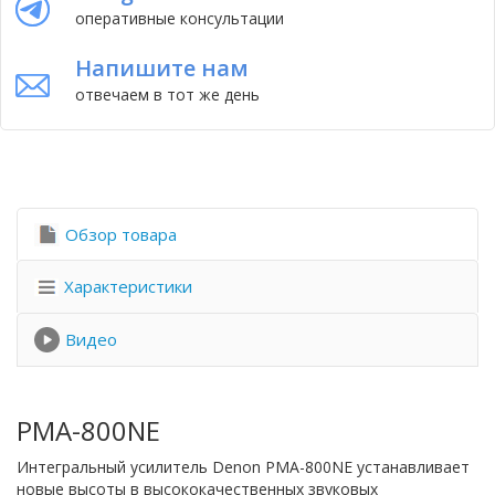
оперативные консультации
Напишите нам
отвечаем в тот же день
Обзор товара
Характеристики
Видео
PMA-800NE
Интегральный усилитель Denon PMA-800NE устанавливает
новые высоты в высококачественных звуковых