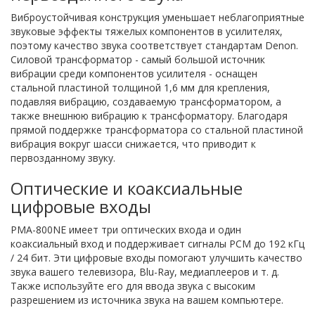
Виброустойчивая конструкция уменьшает неблагоприятные
звуковые эффекты тяжелых компонентов в усилителях,
поэтому качество звука соответствует стандартам Denon.
Силовой трансформатор - самый большой источник
вибрации среди компонентов усилителя - оснащен
стальной пластиной толщиной 1,6 мм для крепления,
подавляя вибрацию, создаваемую трансформатором, а
также внешнюю вибрацию к трансформатору. Благодаря
прямой поддержке трансформатора со стальной пластиной
вибрация вокруг шасси снижается, что приводит к
первозданному звуку.
Оптические и коаксиальные
цифровые входы
PMA-800NE имеет три оптических входа и один
коаксиальный вход и поддерживает сигналы PCM до 192 кГц
/ 24 бит. Эти цифровые входы помогают улучшить качество
звука вашего телевизора, Blu-Ray, медиаплееров и т. д.
Также используйте его для ввода звука с высоким
разрешением из источника звука на вашем компьютере.