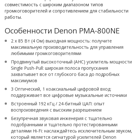
совместимость с широким диапазоном типов
громкоговорителей и сопротивлением для стабильности
работы.
Особенности Denon PMA-800NE
2 x 85 Вт (4 Ом) выходная мощность: получите
максимальную производительность для управления
любимыми громкоговорителями
Продвинутый высокоточный (AHC) усилитель мощности
Single Push-Pull: широкая полоса пропускания
захватывает все от глубокого баса до подробных
максимумов
3 Оптический, 1 коаксиальный цифровой вход:
поддерживает все цифровые музыкальные источники
Встроенный 192 кГц / 24-битный ЦАП: опыт
воспроизведения с высоким разрешением
Безупречная звуковая инженерия с тщательно
подобранными и тщательно протестированными
деталями Hi-Fi: наслаждайтесь исключительным звуком,
который является сигнатурой усилителей Denon