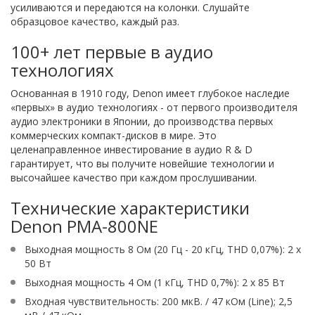
усиливаются и передаются на колонки. Слушайте
образцовое качество, каждый раз.
100+ лет первые в аудио
технологиях
Основанная в 1910 году, Denon имеет глубокое наследие
«первых» в аудио технологиях - от первого производителя
аудио электроники в Японии, до производства первых
коммерческих компакт-дисков в мире. Это
целенаправленное инвестирование в аудио R & D
гарантирует, что вы получите новейшие технологии и
высочайшее качество при каждом прослушивании.
Технические характеристики
Denon PMA-800NE
Выходная мощность 8 Ом (20 Гц - 20 кГц, THD 0,07%): 2 x
50 Вт
Выходная мощность 4 Ом (1 кГц, THD 0,7%): 2 х 85 Вт
Входная чувствительность: 200 мкВ. / 47 кОм (Line); 2,5