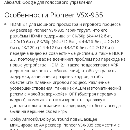
Alexa/Ok Google для голосового управления.
Особенности Pioneer VSX-935
HDMI 2.1 для мощного просмотра и игрового процесса:
AV ресивер Pioneer VSX-935 гарантирует, что его
разъёмы HDMI поддерживают 8K/60p (4:4:4/12 бит,
4:2:0/10 бит), 8K/30p (4:4:4/12 бит, 4:4:4/10-бит, 4:2:2/12-
бит), 4K/120p (4:4:4/12 бит 4:4:4/10 бит, 4:2:2/12 бит)
передача видео на совместимые дисплеи, а также HDCP
2.3, поэтому у вас не возникнет проблем при переходе на
новые устройства. HDMI 2.1 также поддерживает VRR
(переменная частота обновления), чтобы устранить
задержки, зависания и разрывы кадров, чтобы
обеспечить плавный игровой процесс. Различные
усовершенствования, такие как ALLM (автоматический
режим с малой задержкой) и QFT (быстрая передача
кадров), помогают оптимизировать задержку и
дополнительно ограничить задержку, чтобы вы всегда
были на вершине своей игры.
Dolby Atmos®/Dolby Surround повышающее
микшировани: AV ресивер Pioneer VSX-935 совместим с