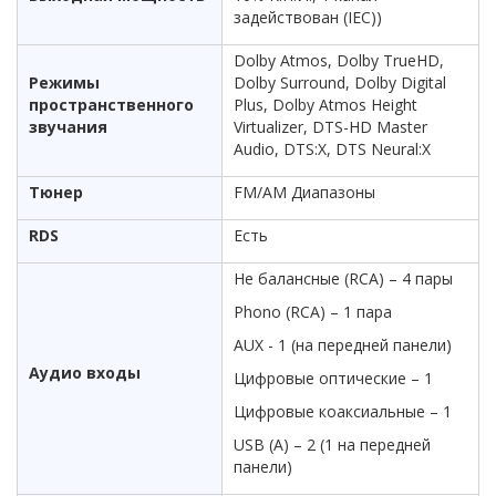
задействован (IEC))
Dolby Atmos, Dolby TrueHD,
Режимы
Dolby Surround, Dolby Digital
пространственного
Plus, Dolby Atmos Height
звучания
Virtualizer, DTS-HD Master
Audio, DTS:X, DTS Neural:X
Тюнер
FM/AM Диапазоны
RDS
Есть
Не балансные (RCA) – 4 пары
Phono (RCA) – 1 пара
AUX - 1 (на передней панели)
Аудио входы
Цифровые оптические – 1
Цифровые коаксиальные – 1
USB (A) – 2 (1 на передней
панели)