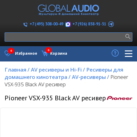
+7 (926) 858-91-51
+7 (495) 308-00-49
0
0
Избранное
Корзина
Главная
/
AV ресиверы и Hi-Fi
/
Ресиверы для
домашнего кинотеатра
/
AV-ресиверы
/
Pioneer
VSX-935 Black AV ресивер
Pioneer VSX-935 Black AV ресивер