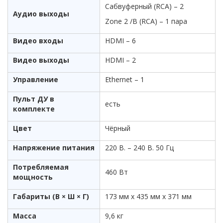
Сабвуферный (RCA) – 2
Аудио выходы
Zone 2 /B (RCA) – 1 пара
Видео входы
HDMI – 6
Видео выходы
HDMI – 2
Управление
Ethernet – 1
Пульт ДУ в
есть
комплекте
Цвет
Чёрный
Напряжение питания
220 В. – 240 В. 50 Гц
Потребляемая
460 Вт
мощность
Габариты (В × Ш × Г)
173 мм х 435 мм х 371 мм
Масса
9,6 кг