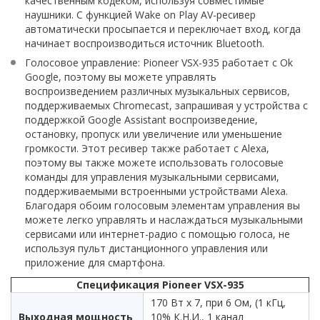
качественным кодеком, используя совместимые
наушники. С функцией Wake on Play AV-ресивер
автоматически просыпается и переключает вход, когда
начинает воспроизводиться источник Bluetooth.
Голосовое управление: Pioneer VSX-935 работает с Ok
Google, поэтому вы можете управлять
воспроизведением различных музыкальных сервисов,
поддерживаемых Chromecast, запрашивая у устройства с
поддержкой Google Assistant воспроизведение,
остановку, пропуск или увеличение или уменьшение
громкости. Этот ресивер также работает с Alexa,
поэтому вы также можете использовать голосовые
команды для управления музыкальными сервисами,
поддерживаемыми встроенными устройствами Alexa.
Благодаря обоим голосовым элементам управления вы
можете легко управлять и наслаждаться музыкальными
сервисами или интернет-радио с помощью голоса, не
используя пульт дистанционного управления или
приложение для смартфона.
Спецификация Pioneer VSX-935
170 Вт x 7, при 6 Ом, (1 кГц,
Выходная мощность
10% К.Н.И., 1 канал