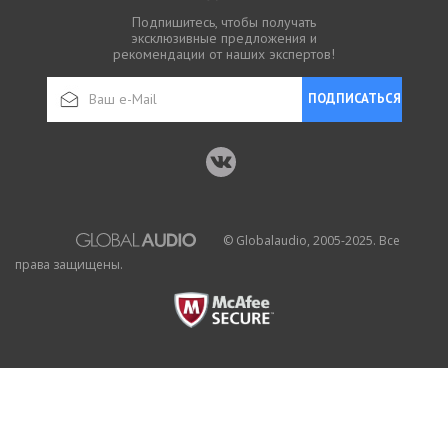
Подпишитесь, чтобы получать
эксклюзивные предложения и
рекомендации от наших экспертов!
ПОДПИСАТЬСЯ
© Globalaudio, 2005-2025. Все
права защищены.