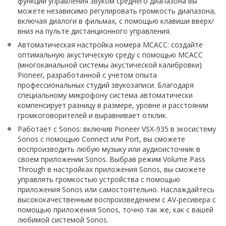
функции управления звуком среднего диапазона вы
можете независимо регулировать громкость диапазона,
включая диалоги в фильмах, с помощью клавиши вверх/
вниз на пульте дистанционного управления.
Автоматическая настройка номера MCACC: создайте
оптимальную акустическую среду с помощью MCACC
(многоканальной системы акустической калибровки)
Pioneer, разработанной с учетом опыта
профессиональных студий звукозаписи. Благодаря
специальному микрофону система автоматически
компенсирует разницу в размере, уровне и расстоянии
громкоговорителей и выравнивает отклик.
Работает с Sonos: включив Pioneer VSX-935 в экосистему
Sonos с помощью Connect или Port, вы сможете
воспроизводить любую музыку или аудиоисточник в
своем приложении Sonos. Выбрав режим Volume Pass
Through в настройках приложения Sonos, вы сможете
управлять громкостью устройства с помощью
приложения Sonos или самостоятельно. Наслаждайтесь
высококачественным воспроизведением с AV-ресивера с
помощью приложения Sonos, точно так же, как с вашей
любимой системой Sonos.